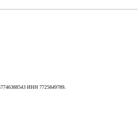
147746388543 ИНН 7725849789.