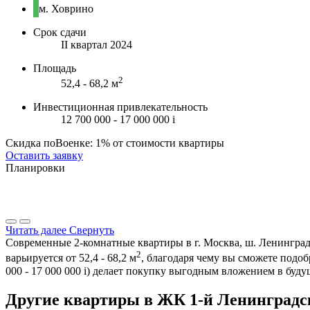
м. Ховрино
Срок сдачи
II квартал 2024
Площадь
2
52,4 - 68,2 м
Инвестиционная привлекательность
12 700 000 - 17 000 000
i
Скидка поВоенке: 1% от стоимости квартиры
Оставить заявку
Планировки
Читать далее
Свернуть
Современные 2-комнатные квартиры в г. Москва, ш. Ленинград
2
варьируется от 52,4 - 68,2 м
, благодаря чему вы сможете подо
000 - 17 000 000
i
) делает покупку выгодным вложением в буду
Другие квартиры в ЖК 1-й Ленинградс