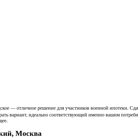
ское — отличное решение для участников военной ипотеки. Сдач
брать вариант, идеально соответствующий именно вашим потребн
щее.
кий, Москва