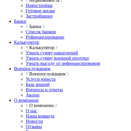
Недвижимость
Новостройки
Готовое жилье
Застройщики
Банки
Банки
Список банков
Рефинансирование
Калькулятор
Калькулятор
Узнать сумму накоплений
Узнать сумму военной ипотеки
Узнать выгоду от рефинансирования
Военнослужащим
Военнослужащим
Услуги юриста
База знаний
Вопросы и ответы
Акции
О компании
О компании
О нас
Наша команда
Новости
Отзывы