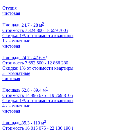
Студия
чистовая
2
Площадь
24,7 - 28 м
Стоимость
7 324 800 - 8 659 700
i
Скидка: 1% от стоимости квартиры
1 - комнатные
чистовая
2
Площадь
24,7 - 47,6 м
Стоимость
7 652 500 - 12 866 280
i
Скидка: 1% от стоимости квартиры
3 - комнатные
чистовая
2
Площадь
62,8 - 89,4 м
Стоимость
14 496 675 - 19 269 810
i
Скидка: 1% от стоимости квартиры
4 - комнатные
чистовая
2
Площадь
85,3 - 110 м
Стоимость
16 015 075 - 22 130 190
i