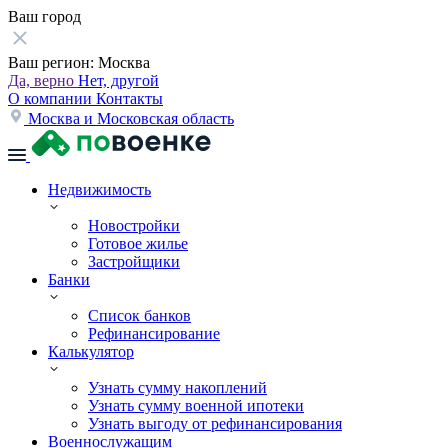
Ваш город
Ваш регион:
Москва
Да, верно
Нет, другой
О компании
Контакты
Москва и Московская область
Недвижимость
Новостройки
Готовое жилье
Застройщики
Банки
Список банков
Рефинансирование
Калькулятор
Узнать сумму накоплений
Узнать сумму военной ипотеки
Узнать выгоду от рефинансирования
Военнослужащим