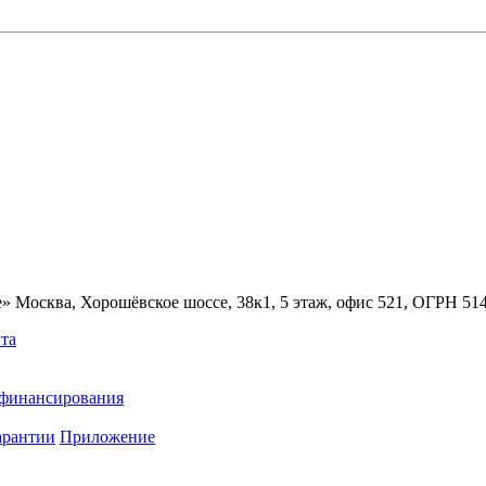
» Москва, Хорошёвское шоссе, 38к1, 5 этаж, офис 521, ОГРН 5
та
ефинансирования
арантии
Приложение