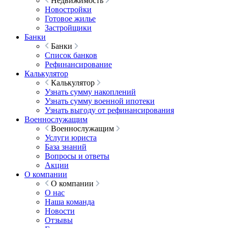
Недвижимость
Новостройки
Готовое жилье
Застройщики
Банки
Банки
Список банков
Рефинансирование
Калькулятор
Калькулятор
Узнать сумму накоплений
Узнать сумму военной ипотеки
Узнать выгоду от рефинансирования
Военнослужащим
Военнослужащим
Услуги юриста
База знаний
Вопросы и ответы
Акции
О компании
О компании
О нас
Наша команда
Новости
Отзывы