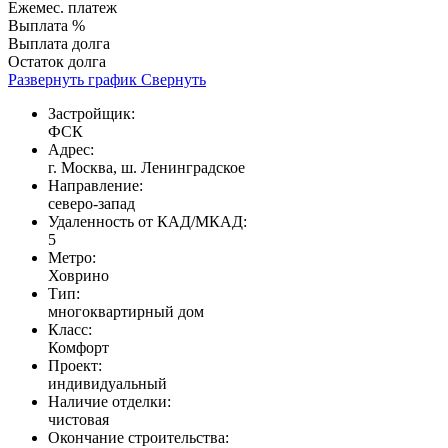
Ежемес. платеж
Выплата %
Выплата долга
Остаток долга
Развернуть график
Свернуть
Застройщик:
ФСК
Адрес:
г. Москва, ш. Ленинградское
Направление:
северо-запад
Удаленность от КАД/МКАД:
5
Метро:
Ховрино
Тип:
многоквартирный дом
Класс:
Комфорт
Проект:
индивидуальный
Наличие отделки:
чистовая
Окончание строительства: