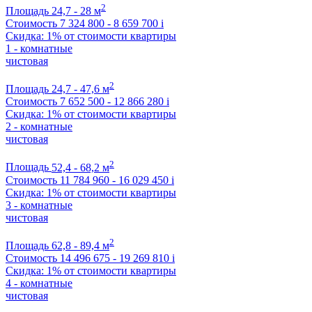
2
Площадь
24,7 - 28 м
Стоимость
7 324 800 - 8 659 700
i
Скидка: 1% от стоимости квартиры
1 - комнатные
чистовая
2
Площадь
24,7 - 47,6 м
Стоимость
7 652 500 - 12 866 280
i
Скидка: 1% от стоимости квартиры
2 - комнатные
чистовая
2
Площадь
52,4 - 68,2 м
Стоимость
11 784 960 - 16 029 450
i
Скидка: 1% от стоимости квартиры
3 - комнатные
чистовая
2
Площадь
62,8 - 89,4 м
Стоимость
14 496 675 - 19 269 810
i
Скидка: 1% от стоимости квартиры
4 - комнатные
чистовая