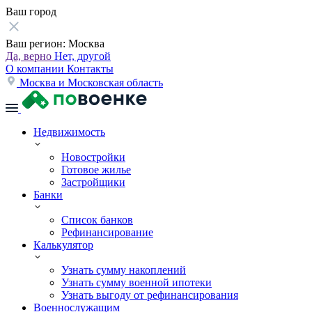
Ваш город
Ваш регион:
Москва
Да, верно
Нет, другой
О компании
Контакты
Москва и Московская область
Недвижимость
Новостройки
Готовое жилье
Застройщики
Банки
Список банков
Рефинансирование
Калькулятор
Узнать сумму накоплений
Узнать сумму военной ипотеки
Узнать выгоду от рефинансирования
Военнослужащим