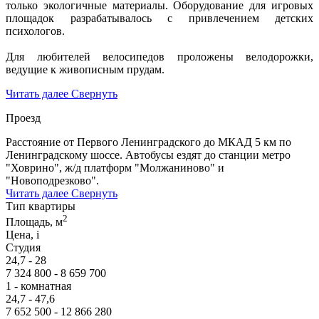
только экологичные материалы. Оборудование для игровых
площадок разрабатывалось с привлечением детских
психологов.
Для любителей велосипедов проложены велодорожки,
ведущие к живописным прудам.
Читать далее
Свернуть
Проезд
Расстояние от Первого Ленинградского до МКАД 5 км по
Ленинградскому шоссе. Автобусы ездят до станции метро
"Ховрино", ж/д платформ "Молжаниново" и
"Новоподрезково".
Читать далее
Свернуть
Тип квартиры
2
Площадь, м
Цена,
i
Студия
24,7 - 28
7 324 800 - 8 659 700
1 - комнатная
24,7 - 47,6
7 652 500 - 12 866 280