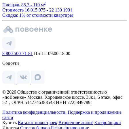
2
Площадь
85,3 - 110 м
Стоимость
16 015 075 - 22 130 190
i
Скидка: 1% от стоимости квартиры
8 800 500-71-81
Пн-Пт 09:00-18:00
Соцсети
© 2026 Общество с ограниченной ответственностью
«поВоенке» Москва, Хорошёвское шоссе, 38к1, 5 этаж, офис
521, ОГРН 5147746388543 ИНН 7725849789.
Политика конфиденциальности.
Поддержка и продвижение
сайта
Купить
Каталог новостроек
Вторичное жильё
Застройщики
Ипотека
Список банков
Рефинансирование