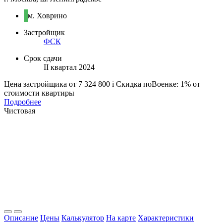
м. Ховрино
Застройщик
ФСК
Срок сдачи
II квартал 2024
Цена застройщика
от 7 324 800
i
Скидка поВоенке: 1% от
стоимости квартиры
Подробнее
Чистовая
Описание
Цены
Калькулятор
На карте
Характеристики