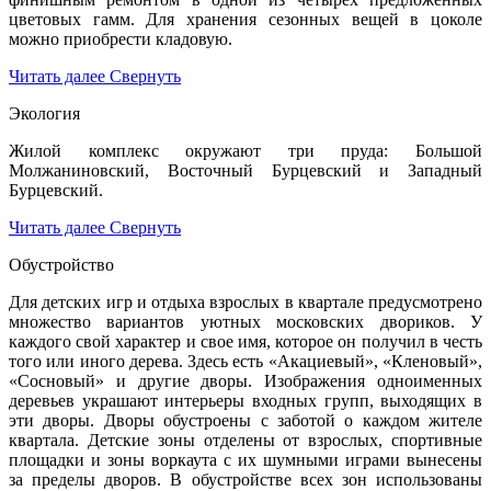
цветовых гамм. Для хранения сезонных вещей в цоколе
можно приобрести кладовую.
Читать далее
Свернуть
Экология
Жилой комплекс окружают три пруда: Большой
Молжаниновский, Восточный Бурцевский и Западный
Бурцевский.
Читать далее
Свернуть
Обустройство
Для детских игр и отдыха взрослых в квартале предусмотрено
множество вариантов уютных московских двориков. У
каждого свой характер и свое имя, которое он получил в честь
того или иного дерева. Здесь есть «Акациевый», «Кленовый»,
«Сосновый» и другие дворы. Изображения одноименных
деревьев украшают интерьеры входных групп, выходящих в
эти дворы. Дворы обустроены с заботой о каждом жителе
квартала. Детские зоны отделены от взрослых, спортивные
площадки и зоны воркаута с их шумными играми вынесены
за пределы дворов. В обустройстве всех зон использованы