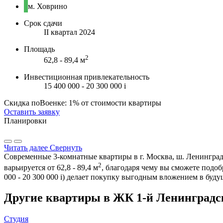
м. Ховрино
Срок сдачи
II квартал 2024
Площадь
2
62,8 - 89,4 м
Инвестиционная привлекательность
15 400 000 - 20 300 000
i
Скидка поВоенке: 1% от стоимости квартиры
Оставить заявку
Планировки
Читать далее
Свернуть
Современные 3-комнатные квартиры в г. Москва, ш. Ленинград
2
варьируется от 62,8 - 89,4 м
, благодаря чему вы сможете подо
000 - 20 300 000
i
) делает покупку выгодным вложением в буду
Другие квартиры в ЖК 1-й Ленинградс
Студия