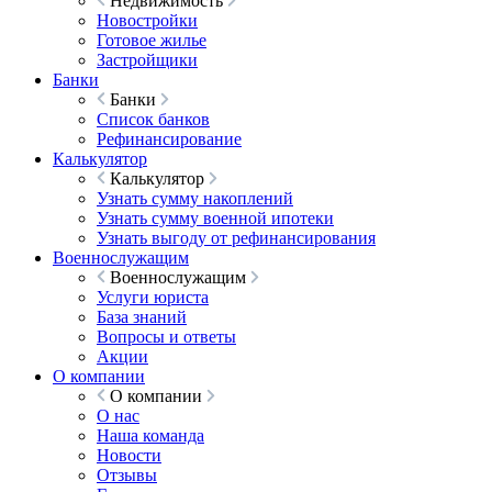
Недвижимость
Новостройки
Готовое жилье
Застройщики
Банки
Банки
Список банков
Рефинансирование
Калькулятор
Калькулятор
Узнать сумму накоплений
Узнать сумму военной ипотеки
Узнать выгоду от рефинансирования
Военнослужащим
Военнослужащим
Услуги юриста
База знаний
Вопросы и ответы
Акции
О компании
О компании
О нас
Наша команда
Новости
Отзывы