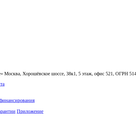
» Москва, Хорошёвское шоссе, 38к1, 5 этаж, офис 521, ОГРН 5
та
ефинансирования
арантии
Приложение