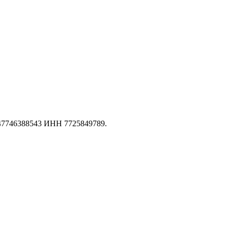
147746388543 ИНН 7725849789.