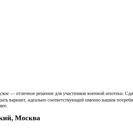
ское — отличное решение для участников военной ипотеки. Сдач
брать вариант, идеально соответствующий именно вашим потребн
щее.
кий, Москва