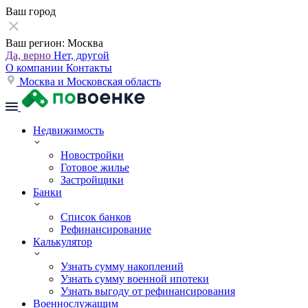
Ваш город
Ваш регион:
Москва
Да, верно
Нет, другой
О компании
Контакты
Москва и Московская область
Недвижимость
Новостройки
Готовое жилье
Застройщики
Банки
Список банков
Рефинансирование
Калькулятор
Узнать сумму накоплений
Узнать сумму военной ипотеки
Узнать выгоду от рефинансирования
Военнослужащим