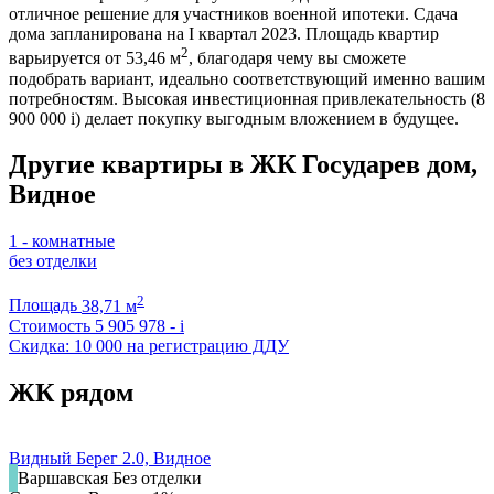
отличное решение для участников военной ипотеки. Сдача
дома запланирована на I квартал 2023. Площадь квартир
2
варьируется от 53,46 м
, благодаря чему вы сможете
подобрать вариант, идеально соответствующий именно вашим
потребностям. Высокая инвестиционная привлекательность (8
900 000
i
) делает покупку выгодным вложением в будущее.
Другие квартиры в ЖК Государев дом,
Видное
1 - комнатные
без отделки
2
Площадь
38,71 м
Стоимость
5 905 978 -
i
Скидка: 10 000 на регистрацию ДДУ
ЖК рядом
Видный Берег 2.0, Видное
Варшавская
Без отделки