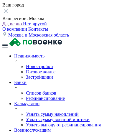
Ваш город
Ваш регион:
Москва
Да, верно
Нет, другой
О компании
Контакты
Москва и Московская область
Недвижимость
Новостройки
Готовое жилье
Застройщики
Банки
Список банков
Рефинансирование
Калькулятор
Узнать сумму накоплений
Узнать сумму военной ипотеки
Узнать выгоду от рефинансирования
Военнослужащим