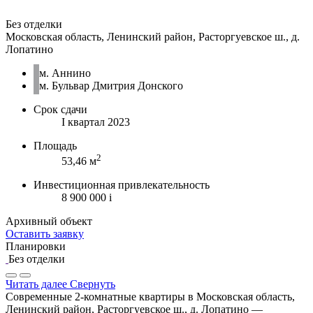
Без отделки
Московская область, Ленинский район, Расторгуевское ш., д.
Лопатино
м. Аннино
м. Бульвар Дмитрия Донского
Срок сдачи
I квартал 2023
Площадь
2
53,46 м
Инвестиционная привлекательность
8 900 000
i
Архивный объект
Оставить заявку
Планировки
Без отделки
Читать далее
Свернуть
Современные 2-комнатные квартиры в Московская область,
Ленинский район, Расторгуевское ш., д. Лопатино —