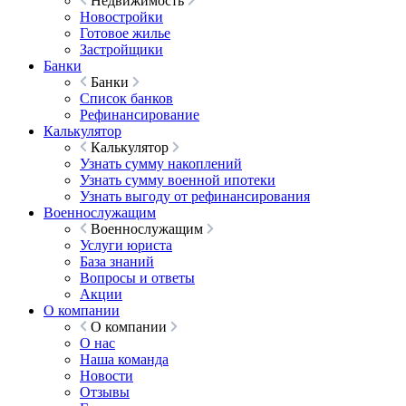
Недвижимость
Новостройки
Готовое жилье
Застройщики
Банки
Банки
Список банков
Рефинансирование
Калькулятор
Калькулятор
Узнать сумму накоплений
Узнать сумму военной ипотеки
Узнать выгоду от рефинансирования
Военнослужащим
Военнослужащим
Услуги юриста
База знаний
Вопросы и ответы
Акции
О компании
О компании
О нас
Наша команда
Новости
Отзывы