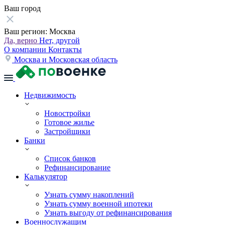
Ваш город
Ваш регион:
Москва
Да, верно
Нет, другой
О компании
Контакты
Москва и Московская область
Недвижимость
Новостройки
Готовое жилье
Застройщики
Банки
Список банков
Рефинансирование
Калькулятор
Узнать сумму накоплений
Узнать сумму военной ипотеки
Узнать выгоду от рефинансирования
Военнослужащим