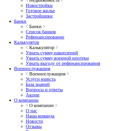
Недвижимость
Новостройки
Готовое жилье
Застройщики
Банки
Банки
Список банков
Рефинансирование
Калькулятор
Калькулятор
Узнать сумму накоплений
Узнать сумму военной ипотеки
Узнать выгоду от рефинансирования
Военнослужащим
Военнослужащим
Услуги юриста
База знаний
Вопросы и ответы
Акции
О компании
О компании
О нас
Наша команда
Новости
Отзывы