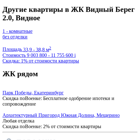
Другие квартиры в ЖК Видный Берег
2.0, Видное
1 - комнатные
без отделки
2
Площадь
33,9 - 38,8 м
Стоимость
9 003 800 - 11 755 600
i
Скидка: 1% от стоимости квартиры
ЖК рядом
Парк Победы, Екатеринбург
Скидка поВоенке: Бесплатное одобрение ипотеки и
сопровождение
Архитектурный Пригород Южная Долина, Мещерино
Любая отделка
Скидка поВоенке: 2% от стоимости квартиры