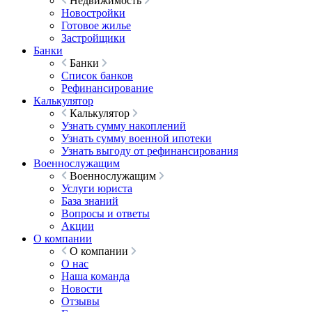
Недвижимость
Новостройки
Готовое жилье
Застройщики
Банки
Банки
Список банков
Рефинансирование
Калькулятор
Калькулятор
Узнать сумму накоплений
Узнать сумму военной ипотеки
Узнать выгоду от рефинансирования
Военнослужащим
Военнослужащим
Услуги юриста
База знаний
Вопросы и ответы
Акции
О компании
О компании
О нас
Наша команда
Новости
Отзывы