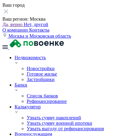
Ваш город
Ваш регион:
Москва
Да, верно
Нет, другой
О компании
Контакты
Москва и Московская область
Недвижимость
Новостройки
Готовое жилье
Застройщики
Банки
Список банков
Рефинансирование
Калькулятор
Узнать сумму накоплений
Узнать сумму военной ипотеки
Узнать выгоду от рефинансирования
Военнослужащим