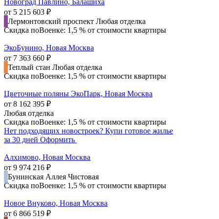
Новоград Павлино, Балашиха
от 5 215 603 ₽
Лермонтовский проспект
Любая отделка
Скидка поВоенке: 1,5 % от стоимости квартиры
ЭкоБунино, Новая Москва
от 7 363 660 ₽
Теплый стан
Любая отделка
Скидка поВоенке: 1,5 % от стоимости квартиры
Цветочные поляны ЭкоПарк, Новая Москва
от 8 162 395 ₽
Любая отделка
Скидка поВоенке: 1,5 % от стоимости квартиры
Нет подходящих новостроек?
Купи готовое жилье
за 30 дней
Оформить
Алхимово, Новая Москва
от 9 974 216 ₽
Бунинская Аллея
Чистовая
Скидка поВоенке: 1,5 % от стоимости квартиры
Новое Внуково, Новая Москва
от 6 866 519 ₽