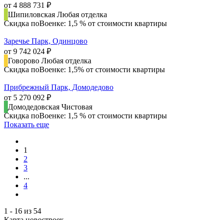
от 4 888 731 ₽
Шипиловская
Любая отделка
Скидка поВоенке: 1,5 % от стоимости квартиры
Заречье Парк, Одинцово
от 9 742 024 ₽
Говорово
Любая отделка
Скидка поВоенке: 1,5% от стоимости квартиры
Прибрежный Парк, Домодедово
от 5 270 092 ₽
Домодедовская
Чистовая
Скидка поВоенке: 1,5 % от стоимости квартиры
Показать еще
1
2
3
...
4
1 - 16 из 54
Карта новостроек