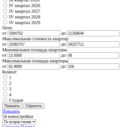
IV квартал 2026
IV квартал 2027
IV квартал 2028
IV квартал 2029
Цена
от
до
Максимальная стоимость квартир
от
до
Минимальаня площадь квартиры
от
до
Максимальная площадь квартиры
от
до
Комнат
1
2
3
4
Студия
Показать
54 новостройки
Списком
Плитка