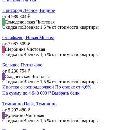
Пригород Лесное, Видное
от 4 989 304 ₽
Домодедовская
Чистовая
Скидка поВоенке: 1,5 % от стоимости квартиры
Остафьево, Новая Москва
от 7 087 509 ₽
Щербинка
Чистовая
Скидка поВоенке: 1,5 % от стоимости квартиры
Большое Путилково
от 6 230 754 ₽
Сходненская
Чистовая
Скидка поВоенке: 1,5 % от стоимости квартиры
Ипотека с господдержкой
По ставке от 4,6%
На сумму до 4 948 000 ₽
Выбрать банк
Томилино Парк, Томилино
от 5 207 480 ₽
Жулебино
Чистовая
Скидка поВоенке: 1,5 % от стоимости квартиры