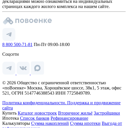
декларациями можно ознакомиться на индивидуальных
страницах каждого жилого комплекса на нашем сайте.
8 800 500-71-81
Пн-Пт 09:00-18:00
Соцсети
© 2026 Общество с ограниченной ответственностью
«поВоенке» Москва, Хорошёвское шоссе, 38к1, 5 этаж, офис
521, ОГРН 5147746388543 ИНН 7725849789.
Политика конфиденциальности.
Поддержка и продвижение
сайта
Купить
Каталог новостроек
Вторичное жильё
Застройщики
Ипотека
Список банков
Рефинансирование
Калькуляторы
Сумма накоплений
Сумма ипотеки
Выгода от