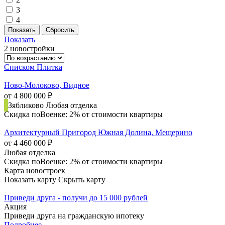
3
4
Показать
2 новостройки
Списком
Плитка
Ново-Молоково, Видное
от 4 800 000 ₽
Зябликово
Любая отделка
Скидка поВоенке: 2% от стоимости квартиры
Архитектурный Пригород Южная Долина, Мещерино
от 4 460 000 ₽
Любая отделка
Скидка поВоенке: 2% от стоимости квартиры
Карта новостроек
Показать карту
Скрыть карту
Приведи друга - получи до 15 000 рублей
Акция
Приведи друга на гражданскую ипотеку
Подробнее