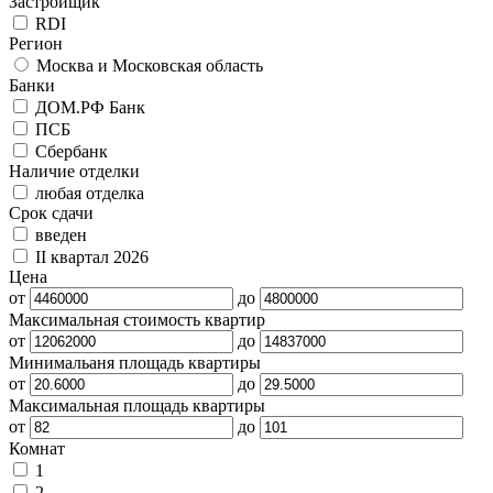
Застройщик
RDI
Регион
Москва и Московская область
Банки
ДОМ.РФ Банк
ПСБ
Сбербанк
Наличие отделки
любая отделка
Срок сдачи
введен
II квартал 2026
Цена
от
до
Максимальная стоимость квартир
от
до
Минимальаня площадь квартиры
от
до
Максимальная площадь квартиры
от
до
Комнат
1
2