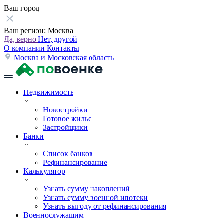
Ваш город
Ваш регион:
Москва
Да, верно
Нет, другой
О компании
Контакты
Москва и Московская область
Недвижимость
Новостройки
Готовое жилье
Застройщики
Банки
Список банков
Рефинансирование
Калькулятор
Узнать сумму накоплений
Узнать сумму военной ипотеки
Узнать выгоду от рефинансирования
Военнослужащим