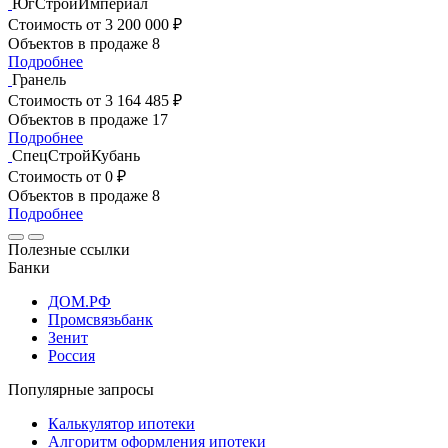
ЮгСтройИмпериал
Стоимость
от 3 200 000 ₽
Объектов в продаже
8
Подробнее
Гранель
Стоимость
от 3 164 485 ₽
Объектов в продаже
17
Подробнее
СпецСтройКубань
Стоимость
от 0 ₽
Объектов в продаже
8
Подробнее
Полезные ссылки
Банки
ДОМ.РФ
Промсвязьбанк
Зенит
Россия
Популярные запросы
Калькулятор ипотеки
Алгоритм оформления ипотеки