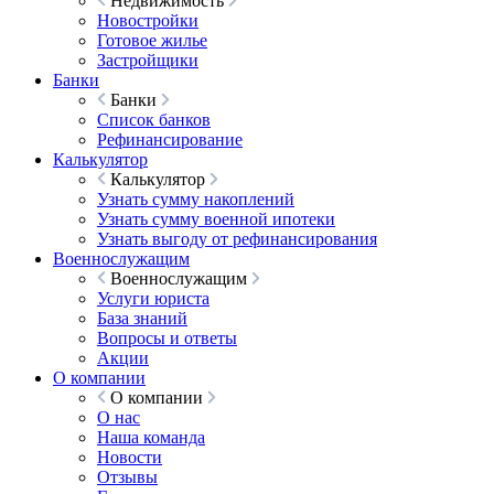
Недвижимость
Новостройки
Готовое жилье
Застройщики
Банки
Банки
Список банков
Рефинансирование
Калькулятор
Калькулятор
Узнать сумму накоплений
Узнать сумму военной ипотеки
Узнать выгоду от рефинансирования
Военнослужащим
Военнослужащим
Услуги юриста
База знаний
Вопросы и ответы
Акции
О компании
О компании
О нас
Наша команда
Новости
Отзывы