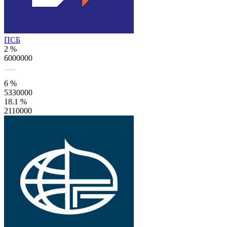
ПСБ
2 %
6000000
6 %
5330000
18.1 %
2110000