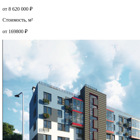
от
8 620 000
₽
Стоимость, м²
от
169800
₽