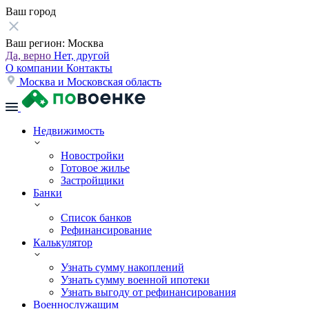
Ваш город
Ваш регион:
Москва
Да, верно
Нет, другой
О компании
Контакты
Москва и Московская область
Недвижимость
Новостройки
Готовое жилье
Застройщики
Банки
Список банков
Рефинансирование
Калькулятор
Узнать сумму накоплений
Узнать сумму военной ипотеки
Узнать выгоду от рефинансирования
Военнослужащим