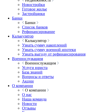
Недвижимость
Новостройки
Готовое жилье
Застройщики
Банки
Банки
Список банков
Рефинансирование
Калькулятор
Калькулятор
Узнать сумму накоплений
Узнать сумму военной ипотеки
Узнать выгоду от рефинансирования
Военнослужащим
Военнослужащим
Услуги юриста
База знаний
Вопросы и ответы
Акции
О компании
О компании
О нас
Наша команда
Новости
Отзывы