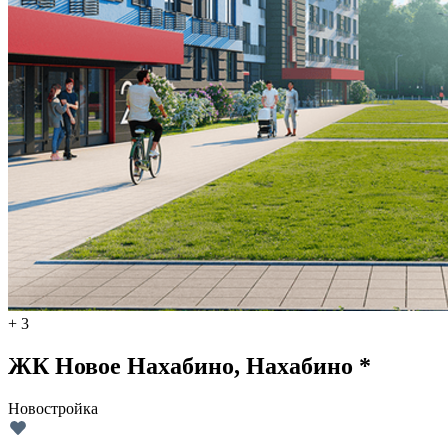
+ 3
ЖК Новое Нахабино, Нахабино *
Новостройка