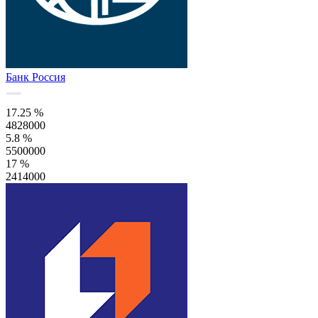
Банк Россия
17.25 %
4828000
5.8 %
5500000
17 %
2414000