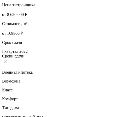
Цена застройщика
от
8 620 000
₽
Стоимость, м²
от
169800
₽
Срок сдачи
I квартал 2022
Сроки сдачи
Военная ипотека
Возможна
Класс
Комфорт
Тип дома
многоквартирный дом