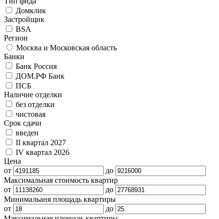
Тип фида
Домклик
Застройщик
BSA
Регион
Москва и Московская область
Банки
Банк Россия
ДОМ.РФ Банк
ПСБ
Наличие отделки
без отделки
чистовая
Срок сдачи
введен
II квартал 2027
IV квартал 2026
Цена
от
до
Максимальная стоимость квартир
от
до
Минимальаня площадь квартиры
от
до
Максимальная площадь квартиры