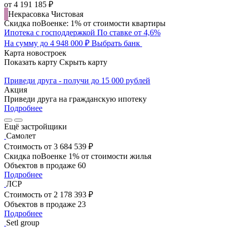
от 4 191 185 ₽
Некрасовка
Чистовая
Скидка поВоенке: 1% от стоимости квартиры
Ипотека с господдержкой
По ставке от 4,6%
На сумму до 4 948 000 ₽
Выбрать банк
Карта новостроек
Показать карту
Скрыть карту
Приведи друга - получи до 15 000 рублей
Акция
Приведи друга на гражданскую ипотеку
Подробнее
Ещё застройщики
Самолет
Стоимость
от 3 684 539 ₽
Скидка поВоенке 1% от стоимости жилья
Объектов в продаже
60
Подробнее
ЛСР
Стоимость
от 2 178 393 ₽
Объектов в продаже
23
Подробнее
Setl group