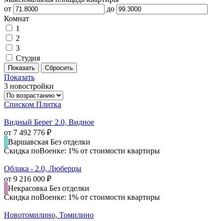
от
до
Комнат
1
2
3
Студия
Показать
3 новостройки
Списком
Плитка
Видный Берег 2.0, Видное
от 7 492 776 ₽
Варшавская
Без отделки
Скидка поВоенке: 1% от стоимости квартиры
Облака - 2.0, Люберцы
от 9 216 000 ₽
Некрасовка
Без отделки
Скидка поВоенке: 1% от стоимости квартиры
Новотомилино, Томилино