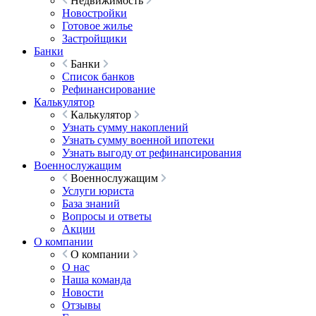
Недвижимость
Новостройки
Готовое жилье
Застройщики
Банки
Банки
Список банков
Рефинансирование
Калькулятор
Калькулятор
Узнать сумму накоплений
Узнать сумму военной ипотеки
Узнать выгоду от рефинансирования
Военнослужащим
Военнослужащим
Услуги юриста
База знаний
Вопросы и ответы
Акции
О компании
О компании
О нас
Наша команда
Новости
Отзывы