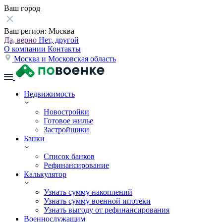
Ваш город
Ваш регион:
Москва
Да, верно
Нет, другой
О компании
Контакты
Москва и Московская область
Недвижимость
Новостройки
Готовое жилье
Застройщики
Банки
Список банков
Рефинансирование
Калькулятор
Узнать сумму накоплений
Узнать сумму военной ипотеки
Узнать выгоду от рефинансирования
Военнослужащим