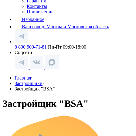
Гарантии
Контакты
Приложение
Избранное
Ваш город:
Москва и Московская область
8 800 500-71-81
Пн-Пт 09:00-18:00
Соцсети
Главная
Застройщики
Застройщик "BSA"
Застройщик "BSA"