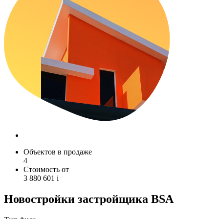
Объектов в продаже
4
Стоимость от
3 880 601
i
Новостройки застройщика BSA