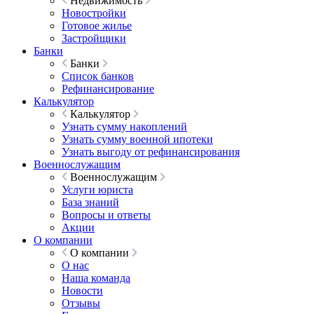
Недвижимость
Новостройки
Готовое жилье
Застройщики
Банки
Банки
Список банков
Рефинансирование
Калькулятор
Калькулятор
Узнать сумму накоплений
Узнать сумму военной ипотеки
Узнать выгоду от рефинансирования
Военнослужащим
Военнослужащим
Услуги юриста
База знаний
Вопросы и ответы
Акции
О компании
О компании
О нас
Наша команда
Новости
Отзывы