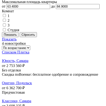
Максимальная площадь квартиры
от
до
Комнат
1
2
3
Студия
Показать
4 новостройки
Списком
Плитка
Юность, Самара
от 2 753 560 ₽
Без отделки
Скидка поВоенке: бесплатное одобрение и сопровождение
Онегин, Подольск
от 6 362 700 ₽
Предчистовая
Классики, Самара
от 3 608 325 ₽