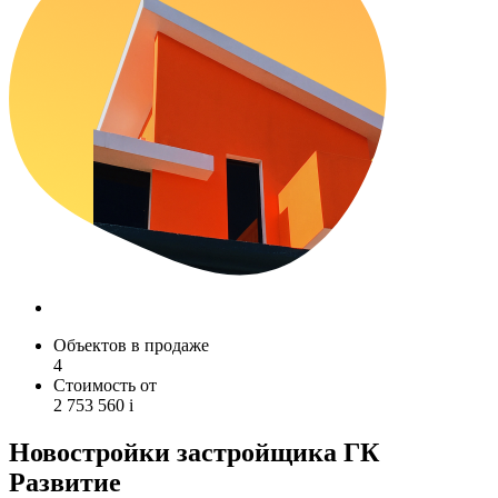
Объектов в продаже
4
Стоимость от
2 753 560
i
Новостройки застройщика ГК
Развитие