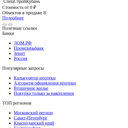
СпецСтройКубань
Стоимость
от 0 ₽
Объектов в продаже
8
Подробнее
Полезные ссылки
Банки
ДОМ.РФ
Промсвязьбанк
Зенит
Россия
Популярные запросы
Калькулятор ипотеки
Алгоритм оформления ипотеки
Вторичное жилье
Покупка только за накопления
ТОП регионов
Московский регион
Санкт-Петербург
Краснодарский край