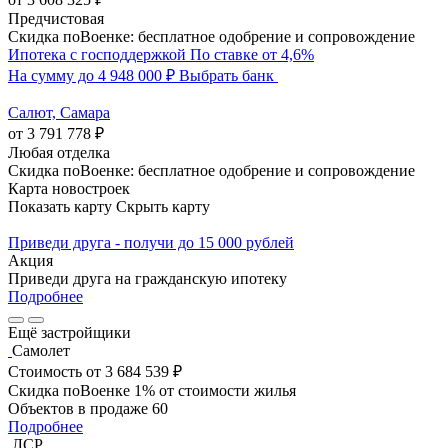
Предчистовая
Скидка поВоенке: бесплатное одобрение и сопровождение
Ипотека с господдержкой
По ставке от 4,6%
На сумму до 4 948 000 ₽
Выбрать банк
Салют, Самара
от 3 791 778 ₽
Любая отделка
Скидка поВоенке: бесплатное одобрение и сопровождение
Карта новостроек
Показать карту
Скрыть карту
Приведи друга - получи до 15 000 рублей
Акция
Приведи друга на гражданскую ипотеку
Подробнее
Ещё застройщики
Самолет
Стоимость
от 3 684 539 ₽
Скидка поВоенке 1% от стоимости жилья
Объектов в продаже
60
Подробнее
ЛСР