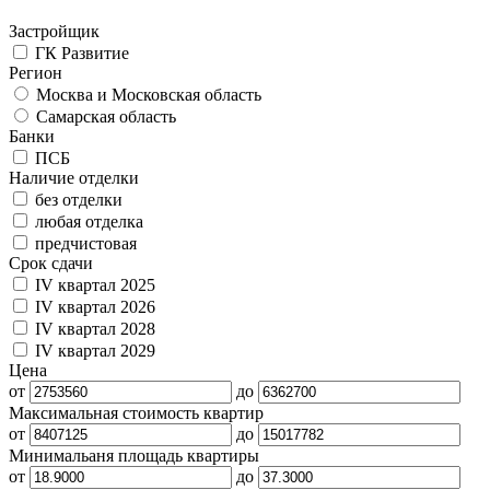
Застройщик
ГК Развитие
Регион
Москва и Московская область
Самарская область
Банки
ПСБ
Наличие отделки
без отделки
любая отделка
предчистовая
Срок сдачи
IV квартал 2025
IV квартал 2026
IV квартал 2028
IV квартал 2029
Цена
от
до
Максимальная стоимость квартир
от
до
Минимальаня площадь квартиры
от
до