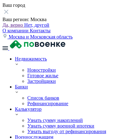
Ваш город
Ваш регион:
Москва
Да, верно
Нет, другой
О компании
Контакты
Москва и Московская область
Недвижимость
Новостройки
Готовое жилье
Застройщики
Банки
Список банков
Рефинансирование
Калькулятор
Узнать сумму накоплений
Узнать сумму военной ипотеки
Узнать выгоду от рефинансирования
Военнослужащим