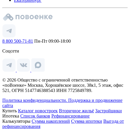
Екатеринбург
8 800 500-71-81
Пн-Пт 09:00-18:00
Соцсети
© 2026 Общество с ограниченной ответственностью
«поВоенке» Москва, Хорошёвское шоссе, 38к1, 5 этаж, офис
521, ОГРН 5147746388543 ИНН 7725849789.
Политика конфиденциальности.
Поддержка и продвижение
сайта
Купить
Каталог новостроек
Вторичное жильё
Застройщики
Ипотека
Список банков
Рефинансирование
Калькуляторы
Сумма накоплений
Сумма ипотеки
Выгода от
рефинансирования