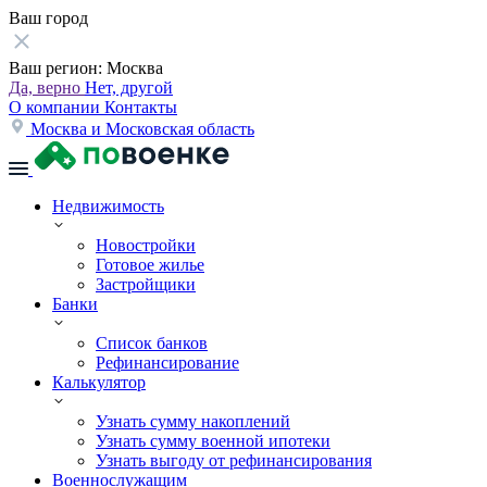
Ваш город
Ваш регион:
Москва
Да, верно
Нет, другой
О компании
Контакты
Москва и Московская область
Недвижимость
Новостройки
Готовое жилье
Застройщики
Банки
Список банков
Рефинансирование
Калькулятор
Узнать сумму накоплений
Узнать сумму военной ипотеки
Узнать выгоду от рефинансирования
Военнослужащим