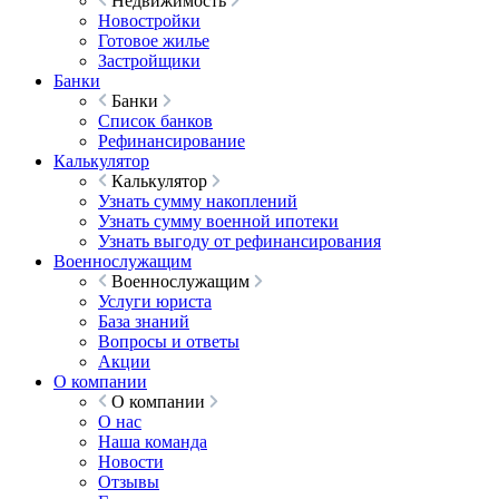
Недвижимость
Новостройки
Готовое жилье
Застройщики
Банки
Банки
Список банков
Рефинансирование
Калькулятор
Калькулятор
Узнать сумму накоплений
Узнать сумму военной ипотеки
Узнать выгоду от рефинансирования
Военнослужащим
Военнослужащим
Услуги юриста
База знаний
Вопросы и ответы
Акции
О компании
О компании
О нас
Наша команда
Новости
Отзывы