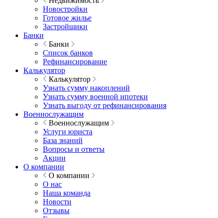
Недвижимость
Новостройки
Готовое жилье
Застройщики
Банки
Банки
Список банков
Рефинансирование
Калькулятор
Калькулятор
Узнать сумму накоплений
Узнать сумму военной ипотеки
Узнать выгоду от рефинансирования
Военнослужащим
Военнослужащим
Услуги юриста
База знаний
Вопросы и ответы
Акции
О компании
О компании
О нас
Наша команда
Новости
Отзывы