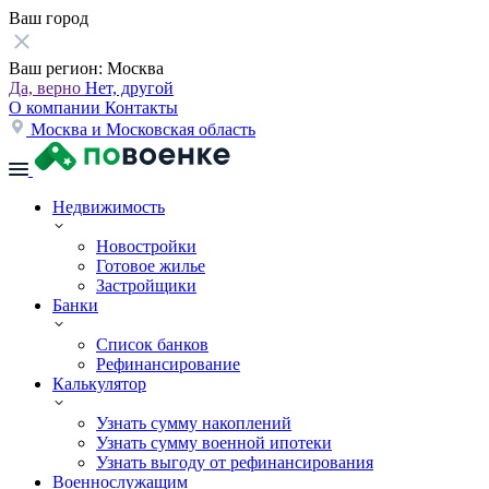
Ваш город
Ваш регион:
Москва
Да, верно
Нет, другой
О компании
Контакты
Москва и Московская область
Недвижимость
Новостройки
Готовое жилье
Застройщики
Банки
Список банков
Рефинансирование
Калькулятор
Узнать сумму накоплений
Узнать сумму военной ипотеки
Узнать выгоду от рефинансирования
Военнослужащим