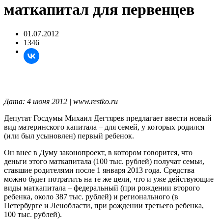
маткапитал для первенцев
01.07.2012
1346
Дата: 4 июня 2012 | www.restko.ru
Депутат Госдумы Михаил Дегтярев предлагает ввести новый
вид материнского капитала – для семей, у которых родился
(или был усыновлен) первый ребенок.
Он внес в Думу законопроект, в котором говорится, что
деньги этого маткапитала (100 тыс. рублей) получат семьи,
ставшие родителями после 1 января 2013 года. Средства
можно будет потратить на те же цели, что и уже действующие
виды маткапитала – федеральный (при рождении второго
ребенка, около 387 тыс. рублей) и регионального (в
Петербурге и Ленобласти, при рождении третьего ребенка,
100 тыс. рублей).