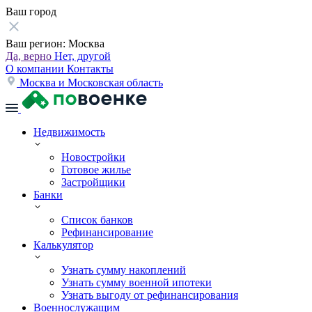
Ваш город
Ваш регион:
Москва
Да, верно
Нет, другой
О компании
Контакты
Москва и Московская область
Недвижимость
Новостройки
Готовое жилье
Застройщики
Банки
Список банков
Рефинансирование
Калькулятор
Узнать сумму накоплений
Узнать сумму военной ипотеки
Узнать выгоду от рефинансирования
Военнослужащим