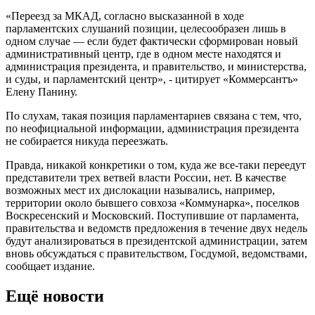
«Переезд за МКАД, согласно высказанной в ходе
парламентских слушаний позиции, целесообразен лишь в
одном случае — если будет фактически сформирован новый
административный центр, где в одном месте находятся и
администрация президента, и правительство, и министерства,
и суды, и парламентский центр», - цитирует «Коммерсантъ»
Елену Панину.
По слухам, такая позиция парламентариев связана с тем, что,
по неофициальной информации, администрация президента
не собирается никуда переезжать.
Правда, никакой конкретики о том, куда же все-таки переедут
представители трех ветвей власти России, нет. В качестве
возможных мест их дислокации назывались, например,
территории около бывшего совхоза «Коммунарка», поселков
Воскресенский и Московский. Поступившие от парламента,
правительства и ведомств предложения в течение двух недель
будут анализироваться в президентской администрации, затем
вновь обсуждаться с правительством, Госдумой, ведомствами,
сообщает издание.
Ещё новости