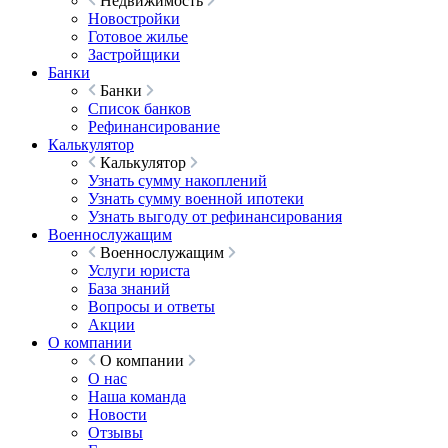
Недвижимость
Новостройки
Готовое жилье
Застройщики
Банки
Банки
Список банков
Рефинансирование
Калькулятор
Калькулятор
Узнать сумму накоплений
Узнать сумму военной ипотеки
Узнать выгоду от рефинансирования
Военнослужащим
Военнослужащим
Услуги юриста
База знаний
Вопросы и ответы
Акции
О компании
О компании
О нас
Наша команда
Новости
Отзывы