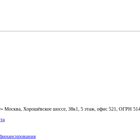
» Москва, Хорошёвское шоссе, 38к1, 5 этаж, офис 521, ОГРН 5
та
ефинансирования