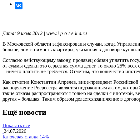
Дата: 9 июля 2012 | www.i-p-o-t-e-k-a.ru
В Московской области зафиксированы случаи, когда Управлен
больше, чем стоимость квартиры, указанная в договоре купли
Согласно действующему закону, продавец обязан уплатить госу
от суммы сделки это серьезная сумма денег, то около 25% всех 
– ничего платить не требуется. Отметим, что количество ипот
Как отметил Константин Апрелев, вице-президент Российской 
распоряжение Росреестра является подзаконным актом, который 
такие отказы распространяются только на сделки с ипотекой, в
другая – большая. Таким образом делаетсяnзанижение в догов
Ещё новости
Показать все
24.07.2026
Ключевая ставка 14%