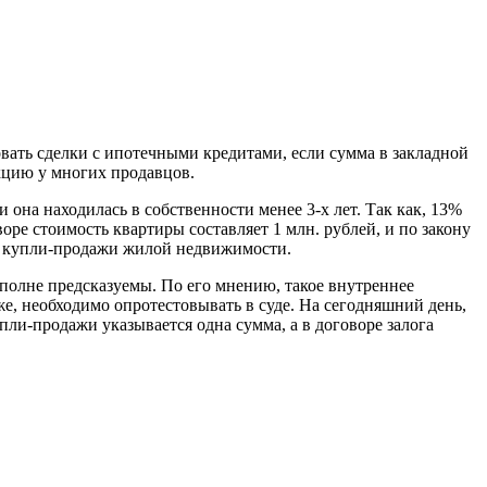
вать сделки с ипотечными кредитами, если сумма в закладной
кцию у многих продавцов.
она находилась в собственности менее 3-х лет. Так как, 13%
воре стоимость квартиры составляет 1 млн. рублей, и по закону
лок купли-продажи жилой недвижимости.
полне предсказуемы. По его мнению, такое внутреннее
же, необходимо опротестовывать в суде. На сегодняшний день,
пли-продажи указывается одна сумма, а в договоре залога