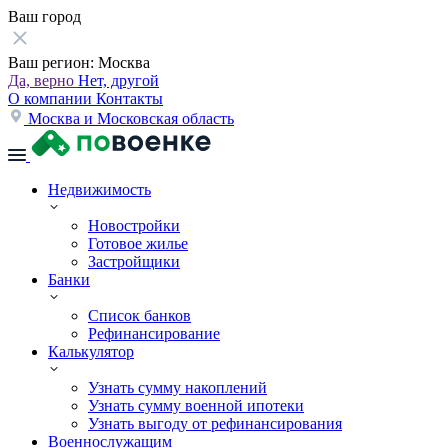
Ваш город
Ваш регион:
Москва
Да, верно
Нет, другой
О компании
Контакты
Москва и Московская область
Недвижимость
Новостройки
Готовое жилье
Застройщики
Банки
Список банков
Рефинансирование
Калькулятор
Узнать сумму накоплений
Узнать сумму военной ипотеки
Узнать выгоду от рефинансирования
Военнослужащим