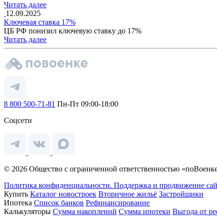
Читать далее
12.09.2025
Ключевая ставка 17%
ЦБ РФ понизил ключевую ставку до 17%
Читать далее
8 800 500-71-81
Пн-Пт 09:00-18:00
Соцсети
© 2026 Общество с ограниченной ответственностью «поВоенке
Политика конфиденциальности.
Поддержка и продвижение сай
Купить
Каталог новостроек
Вторичное жильё
Застройщики
Ипотека
Список банков
Рефинансирование
Калькуляторы
Сумма накоплений
Сумма ипотеки
Выгода от р