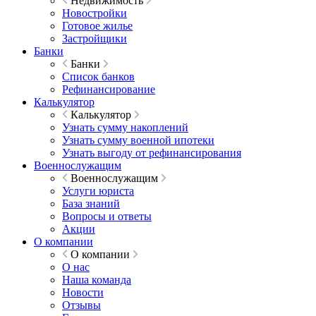
Недвижимость
Новостройки
Готовое жилье
Застройщики
Банки
Банки
Список банков
Рефинансирование
Калькулятор
Калькулятор
Узнать сумму накоплений
Узнать сумму военной ипотеки
Узнать выгоду от рефинансирования
Военнослужащим
Военнослужащим
Услуги юриста
База знаний
Вопросы и ответы
Акции
О компании
О компании
О нас
Наша команда
Новости
Отзывы