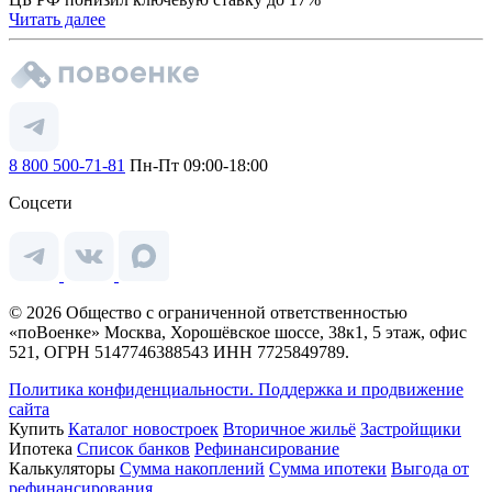
Читать далее
8 800 500-71-81
Пн-Пт 09:00-18:00
Соцсети
© 2026 Общество с ограниченной ответственностью
«поВоенке» Москва, Хорошёвское шоссе, 38к1, 5 этаж, офис
521, ОГРН 5147746388543 ИНН 7725849789.
Политика конфиденциальности.
Поддержка и продвижение
сайта
Купить
Каталог новостроек
Вторичное жильё
Застройщики
Ипотека
Список банков
Рефинансирование
Калькуляторы
Сумма накоплений
Сумма ипотеки
Выгода от
рефинансирования