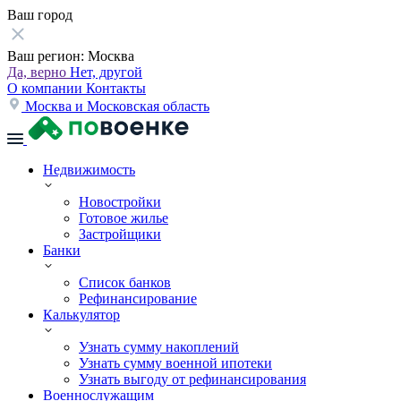
Ваш город
Ваш регион:
Москва
Да, верно
Нет, другой
О компании
Контакты
Москва и Московская область
Недвижимость
Новостройки
Готовое жилье
Застройщики
Банки
Список банков
Рефинансирование
Калькулятор
Узнать сумму накоплений
Узнать сумму военной ипотеки
Узнать выгоду от рефинансирования
Военнослужащим