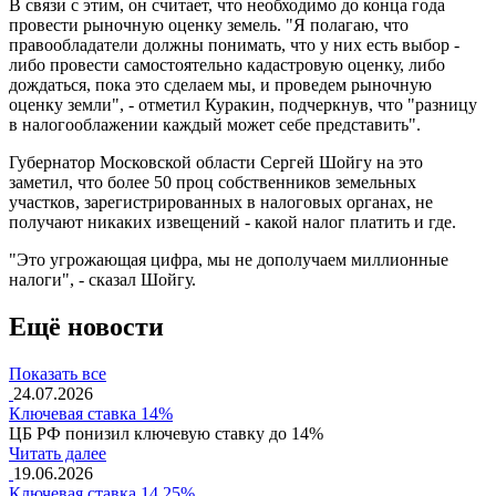
В связи с этим, он считает, что необходимо до конца года
провести рыночную оценку земель. "Я полагаю, что
правообладатели должны понимать, что у них есть выбор -
либо провести самостоятельно кадастровую оценку, либо
дождаться, пока это сделаем мы, и проведем рыночную
оценку земли", - отметил Куракин, подчеркнув, что "разницу
в налогооблажении каждый может себе представить".
Губернатор Московской области Сергей Шойгу на это
заметил, что более 50 проц собственников земельных
участков, зарегистрированных в налоговых органах, не
получают никаких извещений - какой налог платить и где.
"Это угрожающая цифра, мы не дополучаем миллионные
налоги", - сказал Шойгу.
Ещё новости
Показать все
24.07.2026
Ключевая ставка 14%
ЦБ РФ понизил ключевую ставку до 14%
Читать далее
19.06.2026
Ключевая ставка 14,25%