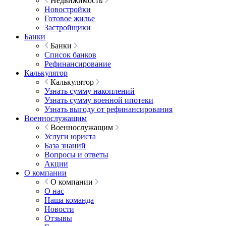
Недвижимость
Новостройки
Готовое жилье
Застройщики
Банки
Банки
Список банков
Рефинансирование
Калькулятор
Калькулятор
Узнать сумму накоплений
Узнать сумму военной ипотеки
Узнать выгоду от рефинансирования
Военнослужащим
Военнослужащим
Услуги юриста
База знаний
Вопросы и ответы
Акции
О компании
О компании
О нас
Наша команда
Новости
Отзывы