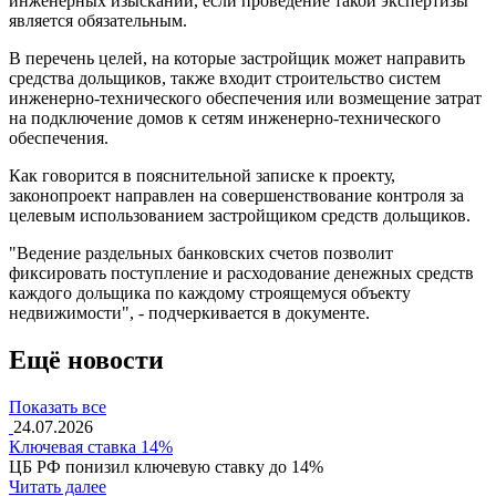
инженерных изысканий, если проведение такой экспертизы
является обязательным.
В перечень целей, на которые застройщик может направить
средства дольщиков, также входит строительство систем
инженерно-технического обеспечения или возмещение затрат
на подключение домов к сетям инженерно-технического
обеспечения.
Как говорится в пояснительной записке к проекту,
законопроект направлен на совершенствование контроля за
целевым использованием застройщиком средств дольщиков.
"Ведение раздельных банковских счетов позволит
фиксировать поступление и расходование денежных средств
каждого дольщика по каждому строящемуся объекту
недвижимости", - подчеркивается в документе.
Ещё новости
Показать все
24.07.2026
Ключевая ставка 14%
ЦБ РФ понизил ключевую ставку до 14%
Читать далее