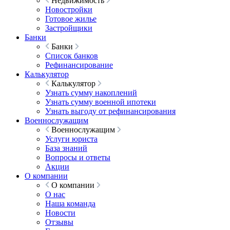
Недвижимость
Новостройки
Готовое жилье
Застройщики
Банки
Банки
Список банков
Рефинансирование
Калькулятор
Калькулятор
Узнать сумму накоплений
Узнать сумму военной ипотеки
Узнать выгоду от рефинансирования
Военнослужащим
Военнослужащим
Услуги юриста
База знаний
Вопросы и ответы
Акции
О компании
О компании
О нас
Наша команда
Новости
Отзывы