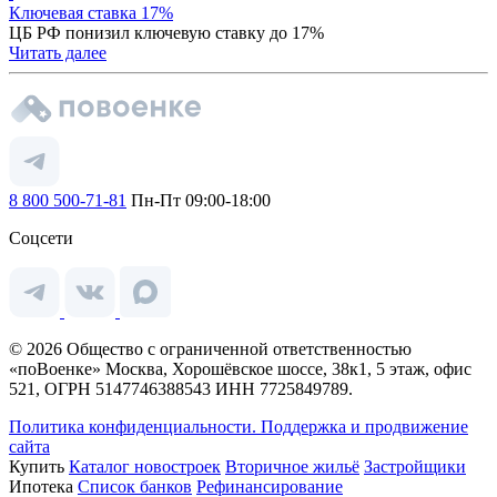
Ключевая ставка 17%
ЦБ РФ понизил ключевую ставку до 17%
Читать далее
8 800 500-71-81
Пн-Пт 09:00-18:00
Соцсети
© 2026 Общество с ограниченной ответственностью
«поВоенке» Москва, Хорошёвское шоссе, 38к1, 5 этаж, офис
521, ОГРН 5147746388543 ИНН 7725849789.
Политика конфиденциальности.
Поддержка и продвижение
сайта
Купить
Каталог новостроек
Вторичное жильё
Застройщики
Ипотека
Список банков
Рефинансирование