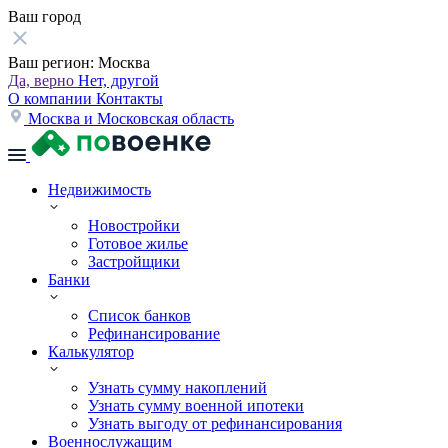
Ваш город
Ваш регион:
Москва
Да, верно
Нет, другой
О компании
Контакты
Москва и Московская область
Недвижимость
Новостройки
Готовое жилье
Застройщики
Банки
Список банков
Рефинансирование
Калькулятор
Узнать сумму накоплений
Узнать сумму военной ипотеки
Узнать выгоду от рефинансирования
Военнослужащим