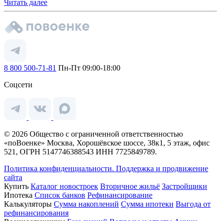
Читать далее
8 800 500-71-81
Пн-Пт 09:00-18:00
Соцсети
© 2026 Общество с ограниченной ответственностью
«поВоенке» Москва, Хорошёвское шоссе, 38к1, 5 этаж, офис
521, ОГРН 5147746388543 ИНН 7725849789.
Политика конфиденциальности.
Поддержка и продвижение
сайта
Купить
Каталог новостроек
Вторичное жильё
Застройщики
Ипотека
Список банков
Рефинансирование
Калькуляторы
Сумма накоплений
Сумма ипотеки
Выгода от
рефинансирования