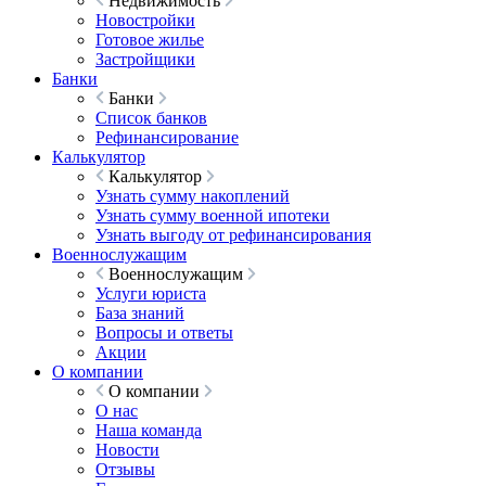
Недвижимость
Новостройки
Готовое жилье
Застройщики
Банки
Банки
Список банков
Рефинансирование
Калькулятор
Калькулятор
Узнать сумму накоплений
Узнать сумму военной ипотеки
Узнать выгоду от рефинансирования
Военнослужащим
Военнослужащим
Услуги юриста
База знаний
Вопросы и ответы
Акции
О компании
О компании
О нас
Наша команда
Новости
Отзывы