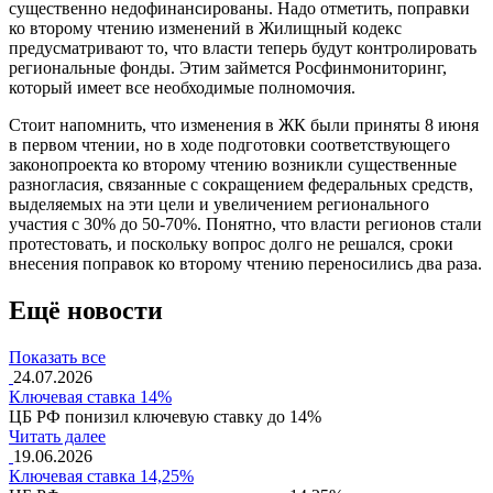
существенно недофинансированы. Надо отметить, поправки
ко второму чтению изменений в Жилищный кодекс
предусматривают то, что власти теперь будут контролировать
региональные фонды. Этим займется Росфинмониторинг,
который имеет все необходимые полномочия.
Стоит напомнить, что изменения в ЖК были приняты 8 июня
в первом чтении, но в ходе подготовки соответствующего
законопроекта ко второму чтению возникли существенные
разногласия, связанные с сокращением федеральных средств,
выделяемых на эти цели и увеличением регионального
участия с 30% до 50-70%. Понятно, что власти регионов стали
протестовать, и поскольку вопрос долго не решался, сроки
внесения поправок ко второму чтению переносились два раза.
Ещё новости
Показать все
24.07.2026
Ключевая ставка 14%
ЦБ РФ понизил ключевую ставку до 14%
Читать далее
19.06.2026
Ключевая ставка 14,25%