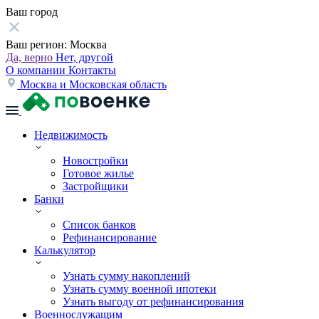
Ваш город
Ваш регион:
Москва
Да, верно
Нет, другой
О компании
Контакты
Москва и Московская область
Недвижимость
Новостройки
Готовое жилье
Застройщики
Банки
Список банков
Рефинансирование
Калькулятор
Узнать сумму накоплений
Узнать сумму военной ипотеки
Узнать выгоду от рефинансирования
Военнослужащим