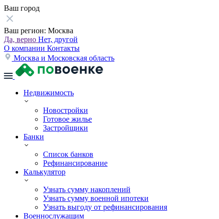
Ваш город
Ваш регион:
Москва
Да, верно
Нет, другой
О компании
Контакты
Москва и Московская область
Недвижимость
Новостройки
Готовое жилье
Застройщики
Банки
Список банков
Рефинансирование
Калькулятор
Узнать сумму накоплений
Узнать сумму военной ипотеки
Узнать выгоду от рефинансирования
Военнослужащим