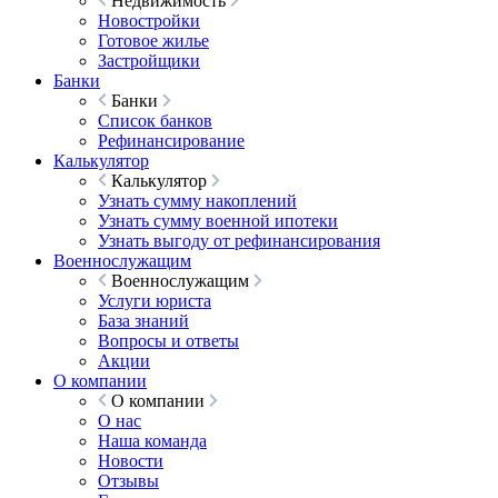
Недвижимость
Новостройки
Готовое жилье
Застройщики
Банки
Банки
Список банков
Рефинансирование
Калькулятор
Калькулятор
Узнать сумму накоплений
Узнать сумму военной ипотеки
Узнать выгоду от рефинансирования
Военнослужащим
Военнослужащим
Услуги юриста
База знаний
Вопросы и ответы
Акции
О компании
О компании
О нас
Наша команда
Новости
Отзывы