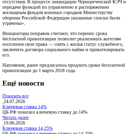
отсутствия. В процессе ликвидации Чернореченской КЭЧ и
передачи функций по управлению и распоряжению
жилищным фондом военных городков Министерству
обороны Российской Федерации указанные списки были
утрачены».
Инициаторы поправок считают, что перенос срока
бесплатной приватизации позволит реализовать жителям
поселения свои права — снять с жилья статус служебного,
заключить договора социального найма и приватизировать
его.
Напомним, ранее предлагалось продлить сроки бесплатной
приватизации до 1 марта 2018 года.
Ещё новости
Показать все
24.07.2026
Ключевая ставка 14%
ЦБ РФ понизил ключевую ставку до 14%
Читать далее
19.06.2026
Ключевая ставка 14,25%
ЦБ РФ понизил ключевую ставку до 14,25%