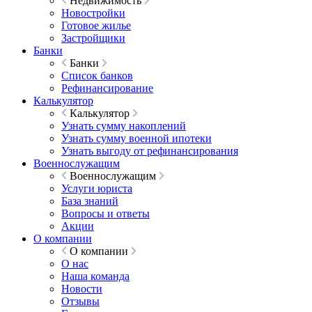
Недвижимость
Новостройки
Готовое жилье
Застройщики
Банки
Банки
Список банков
Рефинансирование
Калькулятор
Калькулятор
Узнать сумму накоплений
Узнать сумму военной ипотеки
Узнать выгоду от рефинансирования
Военнослужащим
Военнослужащим
Услуги юриста
База знаний
Вопросы и ответы
Акции
О компании
О компании
О нас
Наша команда
Новости
Отзывы