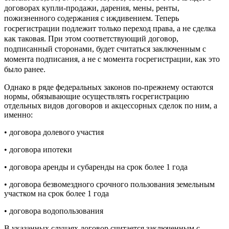
договорах купли-продажи, дарения, мены, ренты,
пожизненного содержания с иждивением. Теперь
госрегистрации подлежит только переход права, а не сделка
как таковая. При этом соответствующий договор,
подписанный сторонами, будет считаться заключенным с
момента подписания, а не с момента госрегистрации, как это
было ранее.
Однако в ряде федеральных законов по-прежнему остаются
нормы, обязывающие осуществлять госрегистрацию
отдельных видов договоров и акцессорных сделок по ним, а
именно:
• договора долевого участия
• договора ипотеки
• договора аренды и субаренды на срок более 1 года
• договора безвомездного срочного пользования земельным
участком на срок более 1 года
• договора водопользования
В указанных случаях договор считается заключенным с