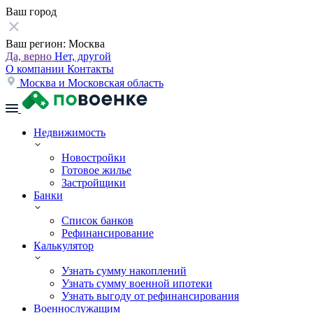
Ваш город
Ваш регион:
Москва
Да, верно
Нет, другой
О компании
Контакты
Москва и Московская область
Недвижимость
Новостройки
Готовое жилье
Застройщики
Банки
Список банков
Рефинансирование
Калькулятор
Узнать сумму накоплений
Узнать сумму военной ипотеки
Узнать выгоду от рефинансирования
Военнослужащим