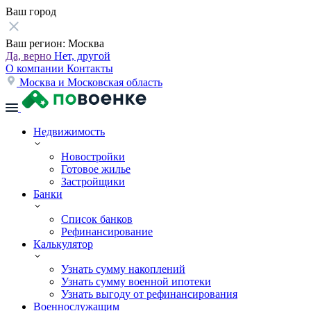
Ваш город
Ваш регион:
Москва
Да, верно
Нет, другой
О компании
Контакты
Москва и Московская область
Недвижимость
Новостройки
Готовое жилье
Застройщики
Банки
Список банков
Рефинансирование
Калькулятор
Узнать сумму накоплений
Узнать сумму военной ипотеки
Узнать выгоду от рефинансирования
Военнослужащим