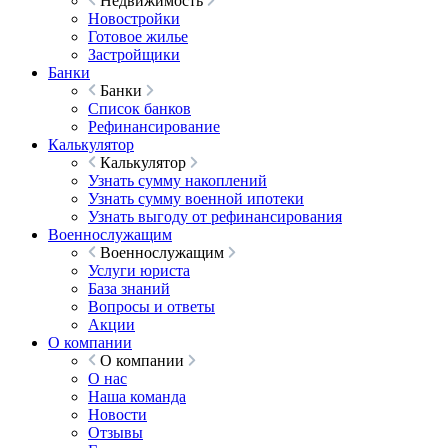
Недвижимость
Новостройки
Готовое жилье
Застройщики
Банки
Банки
Список банков
Рефинансирование
Калькулятор
Калькулятор
Узнать сумму накоплений
Узнать сумму военной ипотеки
Узнать выгоду от рефинансирования
Военнослужащим
Военнослужащим
Услуги юриста
База знаний
Вопросы и ответы
Акции
О компании
О компании
О нас
Наша команда
Новости
Отзывы