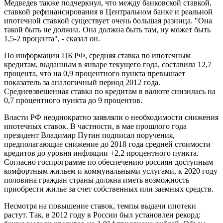
Медведев также подчеркнул, что между банковской ставкой,
ставкой рефинансирования в Центральном банке и реальной
ипотечной ставкой существует очень большая разница. "Она
такой быть не должна. Она должна быть там, ну может быть
1,5-2 процента", - сказал он.
По информации ЦБ РФ, средняя ставка по ипотечным
кредитам, выданным в январе текущего года, составила 12,7
процента, что на 0,9 процентного пункта превышает
показатель за аналогичный период 2012 года.
Средневзвешенная ставка по кредитам в валюте снизилась на
0,7 процентного пункта до 9 процентов.
Власти РФ неоднократно заявляли о необходимости снижения
ипотечных ставок. В частности, в мае прошлого года
президент Владимир Путин подписал поручения,
предполагающие снижение до 2018 года средней стоимости
кредитов до уровня инфляции +2,2 процентного пункта.
Согласно госпрограмме по обеспечению россиян доступным
комфортным жильем и коммунальными услугами, к 2020 году
половина граждан страны должна иметь возможность
приобрести жилье за счет собственных или заемных средств.
Несмотря на повышение ставок, темпы выдачи ипотеки
растут. Так, в 2012 году в России был установлен рекорд: