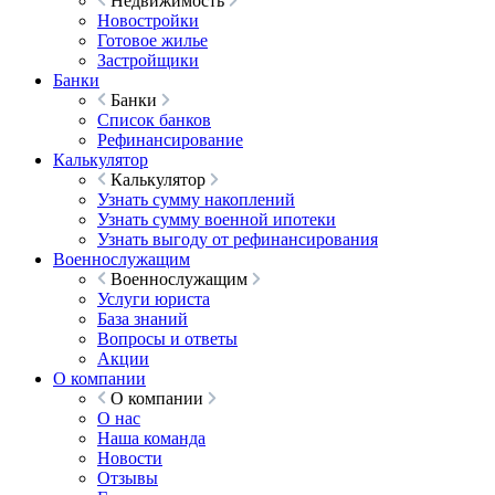
Недвижимость
Новостройки
Готовое жилье
Застройщики
Банки
Банки
Список банков
Рефинансирование
Калькулятор
Калькулятор
Узнать сумму накоплений
Узнать сумму военной ипотеки
Узнать выгоду от рефинансирования
Военнослужащим
Военнослужащим
Услуги юриста
База знаний
Вопросы и ответы
Акции
О компании
О компании
О нас
Наша команда
Новости
Отзывы