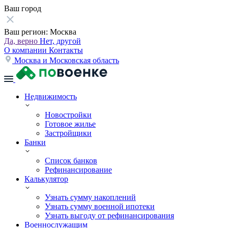
Ваш город
Ваш регион:
Москва
Да, верно
Нет, другой
О компании
Контакты
Москва и Московская область
Недвижимость
Новостройки
Готовое жилье
Застройщики
Банки
Список банков
Рефинансирование
Калькулятор
Узнать сумму накоплений
Узнать сумму военной ипотеки
Узнать выгоду от рефинансирования
Военнослужащим