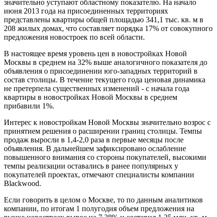
значительно уступают областному показателю. На начало
июня 2013 года на присоединенных территориях
представлены квартиры общей площадью 341,1 тыс. кв. м в
208 жилых домах, что составляет порядка 17% от совокупного
предложения новостроек по всей области.
В настоящее время уровень цен в новостройках Новой
Москвы в среднем на 32% выше аналогичного показателя до
объявления о присоединении юго-западных территорий в
состав столицы. В течение текущего года ценовая динамика
не претерпела существенных изменений - с начала года
квартиры в новостройках Новой Москвы в среднем
прибавили 1%.
Интерес к новостройкам Новой Москвы значительно возрос с
принятием решения о расширении границ столицы. Темпы
продаж выросли в 1,4-2,0 раза в первые месяцы после
объявления. В дальнейшем зафиксировано ослабление
повышенного внимания со стороны покупателей, высокими
темпы реализации оставались в ранее популярных у
покупателей проектах, отмечают специалисты компании
Blackwood.
Если говорить в целом о Москве, то по данным аналитиков
компании, по итогам 1 полугодия объем предложения на