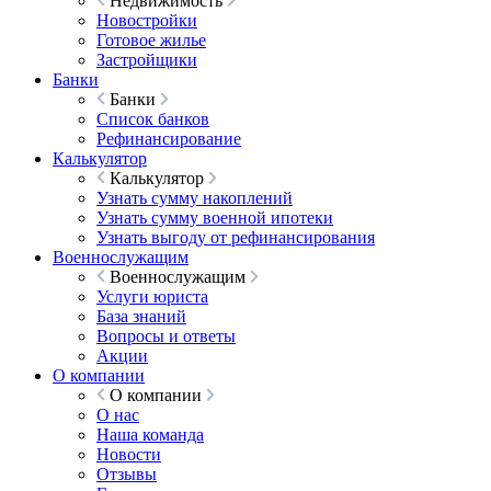
Недвижимость
Новостройки
Готовое жилье
Застройщики
Банки
Банки
Список банков
Рефинансирование
Калькулятор
Калькулятор
Узнать сумму накоплений
Узнать сумму военной ипотеки
Узнать выгоду от рефинансирования
Военнослужащим
Военнослужащим
Услуги юриста
База знаний
Вопросы и ответы
Акции
О компании
О компании
О нас
Наша команда
Новости
Отзывы