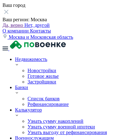
Ваш город
Ваш регион:
Москва
Да, верно
Нет, другой
О компании
Контакты
Москва и Московская область
Недвижимость
Новостройки
Готовое жилье
Застройщики
Банки
Список банков
Рефинансирование
Калькулятор
Узнать сумму накоплений
Узнать сумму военной ипотеки
Узнать выгоду от рефинансирования
Военнослужащим