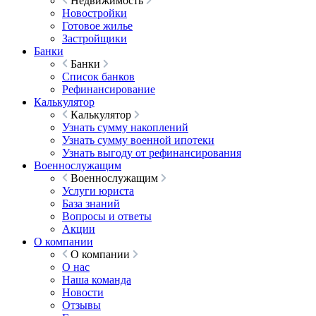
Недвижимость
Новостройки
Готовое жилье
Застройщики
Банки
Банки
Список банков
Рефинансирование
Калькулятор
Калькулятор
Узнать сумму накоплений
Узнать сумму военной ипотеки
Узнать выгоду от рефинансирования
Военнослужащим
Военнослужащим
Услуги юриста
База знаний
Вопросы и ответы
Акции
О компании
О компании
О нас
Наша команда
Новости
Отзывы