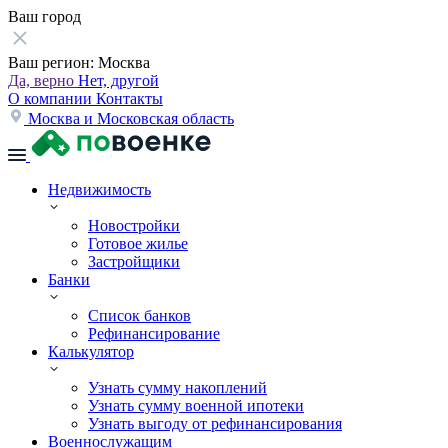
Ваш город
Ваш регион:
Москва
Да, верно
Нет, другой
О компании
Контакты
Москва и Московская область
Недвижимость
Новостройки
Готовое жилье
Застройщики
Банки
Список банков
Рефинансирование
Калькулятор
Узнать сумму накоплений
Узнать сумму военной ипотеки
Узнать выгоду от рефинансирования
Военнослужащим