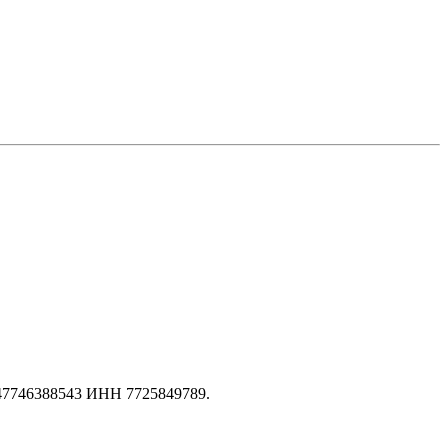
147746388543 ИНН 7725849789.