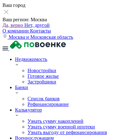
Ваш город
Ваш регион:
Москва
Да, верно
Нет, другой
О компании
Контакты
Москва и Московская область
Недвижимость
Новостройки
Готовое жилье
Застройщики
Банки
Список банков
Рефинансирование
Калькулятор
Узнать сумму накоплений
Узнать сумму военной ипотеки
Узнать выгоду от рефинансирования
Военнослужащим