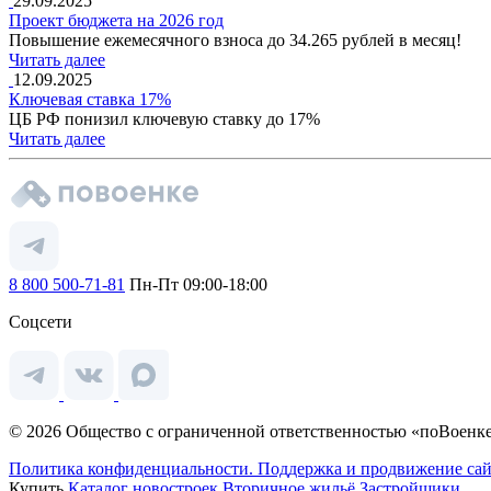
29.09.2025
Проект бюджета на 2026 год
Повышение ежемесячного взноса до 34.265 рублей в месяц!
Читать далее
12.09.2025
Ключевая ставка 17%
ЦБ РФ понизил ключевую ставку до 17%
Читать далее
8 800 500-71-81
Пн-Пт 09:00-18:00
Соцсети
© 2026 Общество с ограниченной ответственностью «поВоенке
Политика конфиденциальности.
Поддержка и продвижение сай
Купить
Каталог новостроек
Вторичное жильё
Застройщики