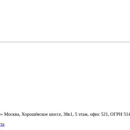
» Москва, Хорошёвское шоссе, 38к1, 5 этаж, офис 521, ОГРН 5
та