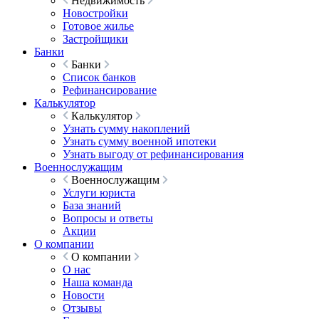
Недвижимость
Новостройки
Готовое жилье
Застройщики
Банки
Банки
Список банков
Рефинансирование
Калькулятор
Калькулятор
Узнать сумму накоплений
Узнать сумму военной ипотеки
Узнать выгоду от рефинансирования
Военнослужащим
Военнослужащим
Услуги юриста
База знаний
Вопросы и ответы
Акции
О компании
О компании
О нас
Наша команда
Новости
Отзывы