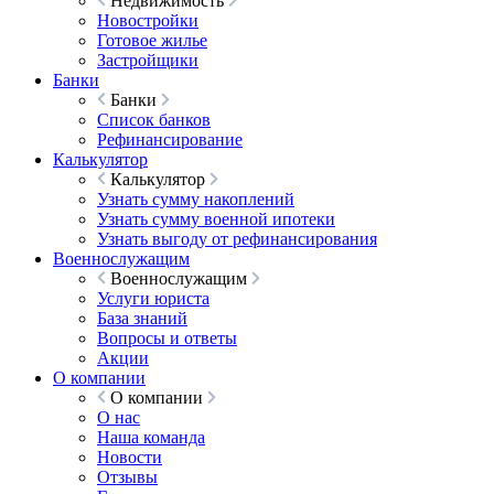
Недвижимость
Новостройки
Готовое жилье
Застройщики
Банки
Банки
Список банков
Рефинансирование
Калькулятор
Калькулятор
Узнать сумму накоплений
Узнать сумму военной ипотеки
Узнать выгоду от рефинансирования
Военнослужащим
Военнослужащим
Услуги юриста
База знаний
Вопросы и ответы
Акции
О компании
О компании
О нас
Наша команда
Новости
Отзывы