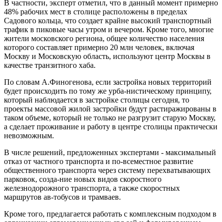
В частности, эксперт отметил, что в данный момент примерно
48% рабочих мест в столице расположены в пределах
Садового кольца, что создает крайне высокий транспортный
трафик в пиковые часы утром и вечером. Кроме того, многие
жители московского региона, общее количество населения
которого составляет примерно 20 млн человек, включая
Москву и Московскую область, используют центр Москвы в
качестве транзитного хаба.
По словам А.Финогенова, если застройка новых территорий
будет происходить по тому же урба-нистическому принципу,
который наблюдается в застройке столицы сегодня, то
проекты массовой жилой застройки будут растиражированы в
таком объеме, который не только не разгрузит старую Москву,
а сделает проживание и работу в центре столицы практически
невозможным.
В числе решений, предложенных экспертами - максимальный
отказ от частного транспорта и по-всеместное развитие
общественного транспорта через систему перехватывающих
парковок, созда-ние новых видов скоростного
железнодорожного транспорта, а также скоростных
маршрутов ав-тобусов и трамваев.
Кроме того, предлагается работать с комплексным подходом в