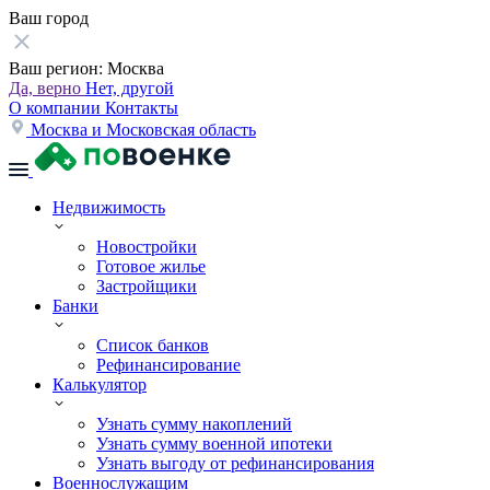
Ваш город
Ваш регион:
Москва
Да, верно
Нет, другой
О компании
Контакты
Москва и Московская область
Недвижимость
Новостройки
Готовое жилье
Застройщики
Банки
Список банков
Рефинансирование
Калькулятор
Узнать сумму накоплений
Узнать сумму военной ипотеки
Узнать выгоду от рефинансирования
Военнослужащим