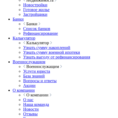
Недвижимость
Новостройки
Готовое жилье
Застройщики
Банки
Банки
Список банков
Рефинансирование
Калькулятор
Калькулятор
Узнать сумму накоплений
Узнать сумму военной ипотеки
Узнать выгоду от рефинансирования
Военнослужащим
Военнослужащим
Услуги юриста
База знаний
Вопросы и ответы
Акции
О компании
О компании
О нас
Наша команда
Новости
Отзывы