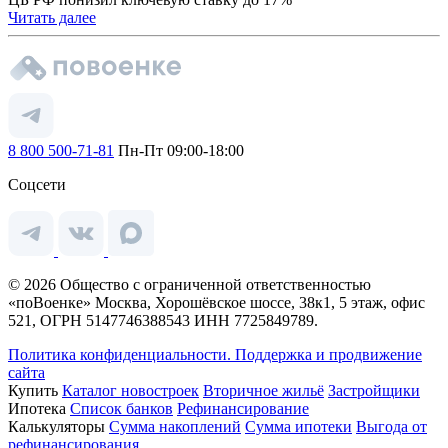
Читать далее
8 800 500-71-81
Пн-Пт 09:00-18:00
Соцсети
© 2026 Общество с ограниченной ответственностью
«поВоенке» Москва, Хорошёвское шоссе, 38к1, 5 этаж, офис
521, ОГРН 5147746388543 ИНН 7725849789.
Политика конфиденциальности.
Поддержка и продвижение
сайта
Купить
Каталог новостроек
Вторичное жильё
Застройщики
Ипотека
Список банков
Рефинансирование
Калькуляторы
Сумма накоплений
Сумма ипотеки
Выгода от
рефинансирования