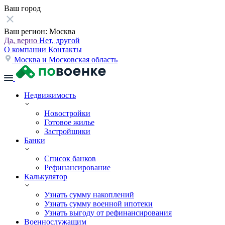
Ваш город
Ваш регион:
Москва
Да, верно
Нет, другой
О компании
Контакты
Москва и Московская область
Недвижимость
Новостройки
Готовое жилье
Застройщики
Банки
Список банков
Рефинансирование
Калькулятор
Узнать сумму накоплений
Узнать сумму военной ипотеки
Узнать выгоду от рефинансирования
Военнослужащим