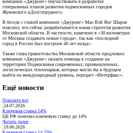
компании «Джуронг» поучаствовать в разработке
генеральных планов развития подмосковных городов
Жуковского иДолгопрудного.
В беседе с главой компании «Джуронг» Мао Вэй Янг Шаров
пояснил, что сейчас разрабатывается новая стратегия развития
Московской области. В частности, намечено в «30 километрах
от Москвы создавать новые города», так как «последний
город в России был построен 40 лет назад».
Также глава правительства Московской области предложил
компании «Джуронг» оказать помощь в создании на
территории Подмосковья современных, промышленных,
логистических технопарков, которые могли бы в будущем
выйти на международный уровень, передает «Интерфакс».
Ещё новости
Показать все
24.07.2026
Ключевая ставка 14%
ЦБ РФ понизил ключевую ставку до 14%
Читать далее
19.06.2026
Ключевая ставка 14,25%