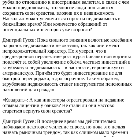
рубля по отношению к иностранным валютам, в связи с чем
можно предположить, что многие люди попытаются
сохранить свои средства, вложив их в недвижимость.
Насколько может увеличиться спрос на недвижимость в
ближайшее время? Или количество обращений от
потенциальных инвесторов уже возросло?
Дмитрий Гусев: Пока сильного влияния валютные колебания
на рынок недвижимости не оказали, так как они имеют
непродолжительный характер. Но я уверен, что в
среднесрочной перспективе рост курса бивалютной корзины
повлечёт за собой увеличение объёма частных инвестиций в
зарубежную недвижимость – в частности, европейскую и
американскую. Причём это будет инвестирование не для
быстрой перепродажи, а долгосрочное. Таким образом,
зарубежная недвижимость станет инструментом пенсионных
накоплений для граждан.
«Квадратъ»: А как инвесторы отреагировали на недавние
отзывы лицензий у банков? Не стали ли они массово
стараться вернуть свои средства?
Дмитрий Гусев: В последнее время мы действительно
наблюдаем некоторое усиление спроса, но пока это нельзя
назвать рыночным трендом, так как слишком мало времени