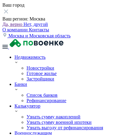
Ваш город
Ваш регион:
Москва
Да, верно
Нет, другой
О компании
Контакты
Москва и Московская область
Недвижимость
Новостройки
Готовое жилье
Застройщики
Банки
Список банков
Рефинансирование
Калькулятор
Узнать сумму накоплений
Узнать сумму военной ипотеки
Узнать выгоду от рефинансирования
Военнослужащим