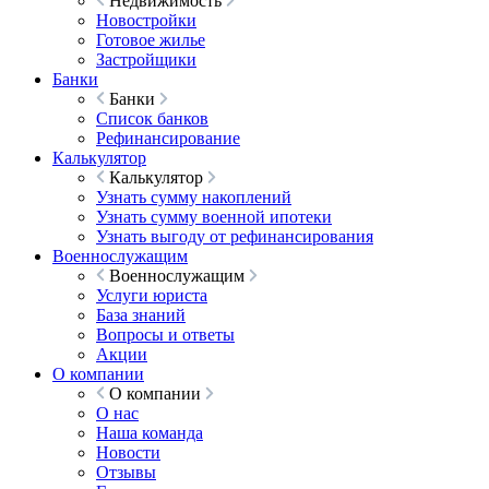
Недвижимость
Новостройки
Готовое жилье
Застройщики
Банки
Банки
Список банков
Рефинансирование
Калькулятор
Калькулятор
Узнать сумму накоплений
Узнать сумму военной ипотеки
Узнать выгоду от рефинансирования
Военнослужащим
Военнослужащим
Услуги юриста
База знаний
Вопросы и ответы
Акции
О компании
О компании
О нас
Наша команда
Новости
Отзывы