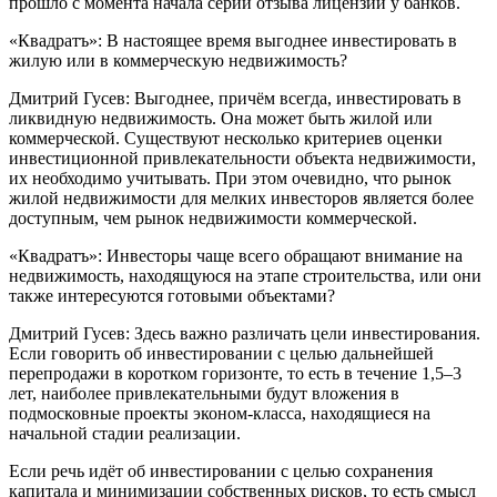
прошло с момента начала серии отзыва лицензий у банков.
«Квадратъ»: В настоящее время выгоднее инвестировать в
жилую или в коммерческую недвижимость?
Дмитрий Гусев: Выгоднее, причём всегда, инвестировать в
ликвидную недвижимость. Она может быть жилой или
коммерческой. Существуют несколько критериев оценки
инвестиционной привлекательности объекта недвижимости,
их необходимо учитывать. При этом очевидно, что рынок
жилой недвижимости для мелких инвесторов является более
доступным, чем рынок недвижимости коммерческой.
«Квадратъ»: Инвесторы чаще всего обращают внимание на
недвижимость, находящуюся на этапе строительства, или они
также интересуются готовыми объектами?
Дмитрий Гусев: Здесь важно различать цели инвестирования.
Если говорить об инвестировании с целью дальнейшей
перепродажи в коротком горизонте, то есть в течение 1,5–3
лет, наиболее привлекательными будут вложения в
подмосковные проекты эконом-класса, находящиеся на
начальной стадии реализации.
Если речь идёт об инвестировании с целью сохранения
капитала и минимизации собственных рисков, то есть смысл