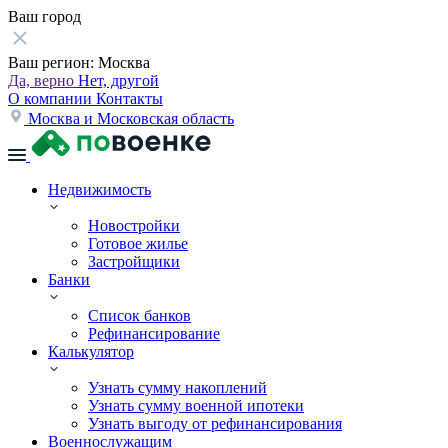
Ваш город
Ваш регион:
Москва
Да, верно
Нет, другой
О компании
Контакты
Москва и Московская область
Недвижимость
Новостройки
Готовое жилье
Застройщики
Банки
Список банков
Рефинансирование
Калькулятор
Узнать сумму накоплений
Узнать сумму военной ипотеки
Узнать выгоду от рефинансирования
Военнослужащим