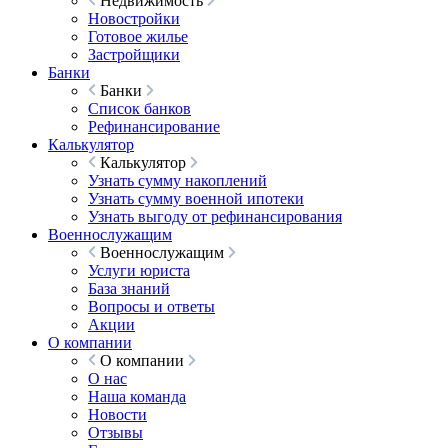
Недвижимость
Новостройки
Готовое жилье
Застройщики
Банки
Банки
Список банков
Рефинансирование
Калькулятор
Калькулятор
Узнать сумму накоплений
Узнать сумму военной ипотеки
Узнать выгоду от рефинансирования
Военнослужащим
Военнослужащим
Услуги юриста
База знаний
Вопросы и ответы
Акции
О компании
О компании
О нас
Наша команда
Новости
Отзывы