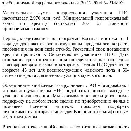
требованиями Федерального закона от 30.12.2004 № 214-ФЗ.
Максимальная сумма кредитования участника НИС
насчитывает 2,970 млн. руб. Минимальный первоначальный
взнос по кредиту составляет 20% от стоимости
приобретаемого жилья.
Период кредитования по программе Военная ипотека от 1
года до достижения военнослужащим предельного возраста
пребывания на воинской службе. Расчётный срок погашения
кредита прописан в Свидетельстве участника НИС. Дата
окончания срока кредитования определяется, как последняя
календарная дата месяца, в котором участник НИС достигнет
возраста 45 лет для военнослужащих женского пола и 50-
летнего возраста для военнослужащих мужского пола.
Объединение «поВоенке» сотрудничает с АО «Газпромбанк»
и помогает участникам НИС подобрать наиболее выгодные
условия кредитования. Мы оказываем квалифицированную
поддержку на любом этапе сделки по приобретению жилья с
помощью Военной ипотеки, помогаем подобрать
недвижимость, которая станет для Вас поистине комфортным
и уютным домом.
Военная ипотека с «поВоенке» - это отличная возможность