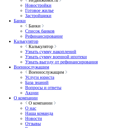
Недвижимость
Новостройки
Готовое жилье
Застройщики
Банки
Банки
Список банков
Рефинансирование
Калькулятор
Калькулятор
Узнать сумму накоплений
Узнать сумму военной ипотеки
Узнать выгоду от рефинансирования
Военнослужащим
Военнослужащим
Услуги юриста
База знаний
Вопросы и ответы
Акции
О компании
О компании
О нас
Наша команда
Новости
Отзывы