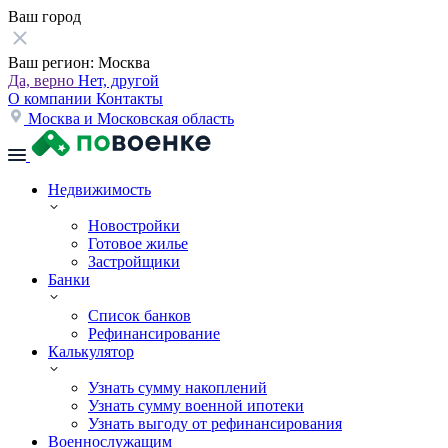
Ваш город
Ваш регион:
Москва
Да, верно
Нет, другой
О компании
Контакты
Москва и Московская область
Недвижимость
Новостройки
Готовое жилье
Застройщики
Банки
Список банков
Рефинансирование
Калькулятор
Узнать сумму накоплений
Узнать сумму военной ипотеки
Узнать выгоду от рефинансирования
Военнослужащим