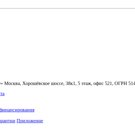
» Москва, Хорошёвское шоссе, 38к1, 5 этаж, офис 521, ОГРН 5
та
ефинансирования
арантии
Приложение