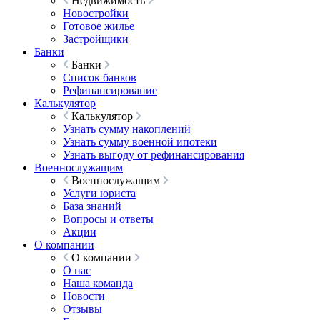
Недвижимость
Новостройки
Готовое жилье
Застройщики
Банки
Банки
Список банков
Рефинансирование
Калькулятор
Калькулятор
Узнать сумму накоплений
Узнать сумму военной ипотеки
Узнать выгоду от рефинансирования
Военнослужащим
Военнослужащим
Услуги юриста
База знаний
Вопросы и ответы
Акции
О компании
О компании
О нас
Наша команда
Новости
Отзывы