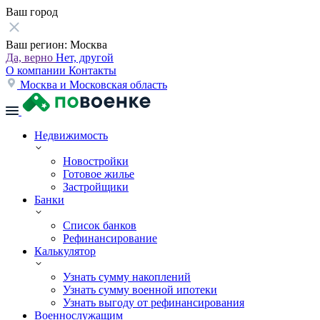
Ваш город
Ваш регион:
Москва
Да, верно
Нет, другой
О компании
Контакты
Москва и Московская область
Недвижимость
Новостройки
Готовое жилье
Застройщики
Банки
Список банков
Рефинансирование
Калькулятор
Узнать сумму накоплений
Узнать сумму военной ипотеки
Узнать выгоду от рефинансирования
Военнослужащим