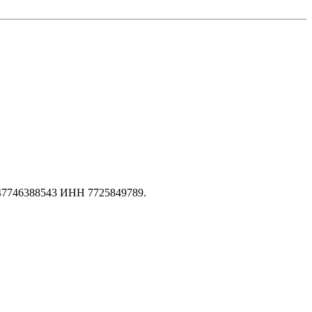
147746388543 ИНН 7725849789.