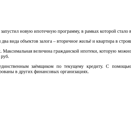
пустил новую ипотечную программу, в рамках которой стало в
ва вида объектов залога – вторичное жильё и квартира в строя
х. Максимальная величина гражданской ипотеки, которую можно
 руб.
 единственным заёмщиком по текущему кредиту. С помощ
рованы в других финансовых организациях.