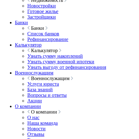
Недвижимость
Новостройки
Готовое жилье
Застройщики
Банки
Банки
Список банков
Рефинансирование
Калькулятор
Калькулятор
Узнать сумму накоплений
Узнать сумму военной ипотеки
Узнать выгоду от рефинансирования
Военнослужащим
Военнослужащим
Услуги юриста
База знаний
Вопросы и ответы
Акции
О компании
О компании
О нас
Наша команда
Новости
Отзывы