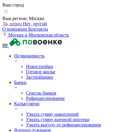
Ваш город
Ваш регион:
Москва
Да, верно
Нет, другой
О компании
Контакты
Москва и Московская область
Недвижимость
Новостройки
Готовое жилье
Застройщики
Банки
Список банков
Рефинансирование
Калькулятор
Узнать сумму накоплений
Узнать сумму военной ипотеки
Узнать выгоду от рефинансирования
Военнослужащим