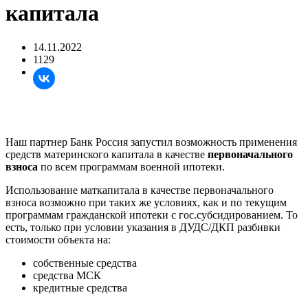
капитала
14.11.2022
1129
Наш партнер Банк Россия запустил возможность применения
средств материнского капитала в качестве
первоначального
взноса
по всем программам военной ипотеки.
Использование маткапитала в качестве первоначального
взноса возможно при таких же условиях, как и по текущим
программам гражданской ипотеки с гос.субсидированием. То
есть, только при условии указания в ДУДС/ДКП разбивки
стоимости объекта на:
собственные средства
средства МСК
кредитные средства