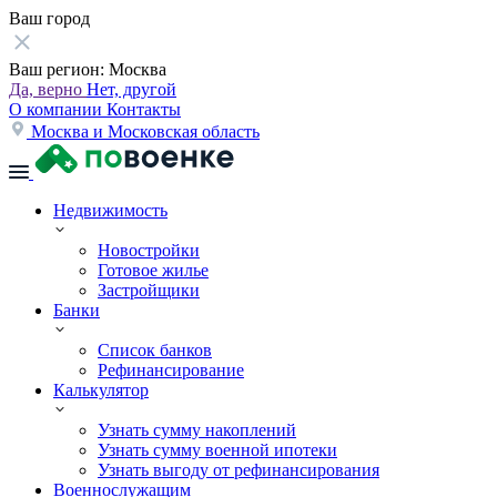
Ваш город
Ваш регион:
Москва
Да, верно
Нет, другой
О компании
Контакты
Москва и Московская область
Недвижимость
Новостройки
Готовое жилье
Застройщики
Банки
Список банков
Рефинансирование
Калькулятор
Узнать сумму накоплений
Узнать сумму военной ипотеки
Узнать выгоду от рефинансирования
Военнослужащим