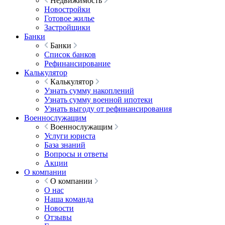
Недвижимость
Новостройки
Готовое жилье
Застройщики
Банки
Банки
Список банков
Рефинансирование
Калькулятор
Калькулятор
Узнать сумму накоплений
Узнать сумму военной ипотеки
Узнать выгоду от рефинансирования
Военнослужащим
Военнослужащим
Услуги юриста
База знаний
Вопросы и ответы
Акции
О компании
О компании
О нас
Наша команда
Новости
Отзывы