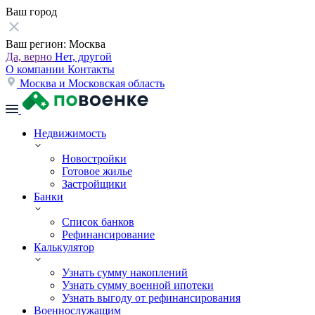
Ваш город
Ваш регион:
Москва
Да, верно
Нет, другой
О компании
Контакты
Москва и Московская область
Недвижимость
Новостройки
Готовое жилье
Застройщики
Банки
Список банков
Рефинансирование
Калькулятор
Узнать сумму накоплений
Узнать сумму военной ипотеки
Узнать выгоду от рефинансирования
Военнослужащим