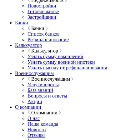
Недвижимость
Новостройки
Готовое жилье
Застройщики
Банки
Банки
Список банков
Рефинансирование
Калькулятор
Калькулятор
Узнать сумму накоплений
Узнать сумму военной ипотеки
Узнать выгоду от рефинансирования
Военнослужащим
Военнослужащим
Услуги юриста
База знаний
Вопросы и ответы
Акции
О компании
О компании
О нас
Наша команда
Новости
Отзывы