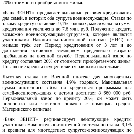
20% стоимости приобретаемого жилья.
«Банк ЗЕНИТ» предлагает выгодные условия кредитования
для семей, в которых оба супруга военнослужащие. Ставка по
такому кредиту составляет 9,1% годовых, максимальная сумма
кредитования увеличена до 7,6 млн. руб. Получение кредита
возможно военнослужащими-супругами, которые являются
участниками Накопительно-ипотечной системы (НИС) не
меньше трёх лет. Период кредитования от 3 лет и до
достижения основным заемщиком предельного возраста
пребывания на военной службе. Первоначальный взнос по
кредиту составляет 20% от стоимости приобретаемого жилья.
Погашение кредита осуществляется равными платежами.
Льготная ставка по Военной ипотеке для многодетных
военнослужащих составила 4,9% годовых. Максимальная
сумма ипотечного займа по кредитным программам для
семей-военнослужащих с детьми достигает 8 660 000 руб.
Первоначальный взнос по кредиту 20%, он может быть
полностью или частично оплачен с помощью средств
Материнского капитала.
«Банк ЗЕНИТ» рефинансирует действующие кредиты
участников Накопительно-ипотечной системы по ставке 9,1%
и кредиты для многодетных супругов-военнослужащих по