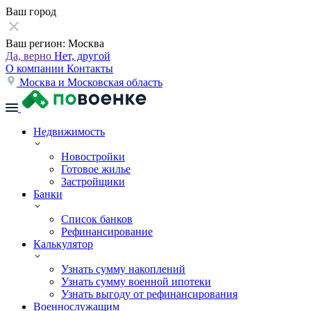
Ваш город
Ваш регион:
Москва
Да, верно
Нет, другой
О компании
Контакты
Москва и Московская область
Недвижимость
Новостройки
Готовое жилье
Застройщики
Банки
Список банков
Рефинансирование
Калькулятор
Узнать сумму накоплений
Узнать сумму военной ипотеки
Узнать выгоду от рефинансирования
Военнослужащим