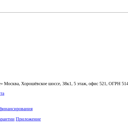
» Москва, Хорошёвское шоссе, 38к1, 5 этаж, офис 521, ОГРН 5
та
ефинансирования
арантии
Приложение