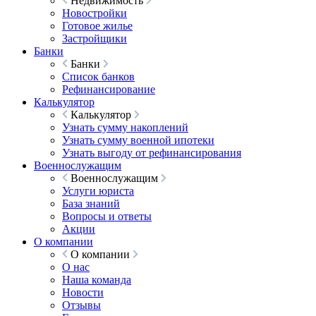
Недвижимость
Новостройки
Готовое жилье
Застройщики
Банки
Банки
Список банков
Рефинансирование
Калькулятор
Калькулятор
Узнать сумму накоплений
Узнать сумму военной ипотеки
Узнать выгоду от рефинансирования
Военнослужащим
Военнослужащим
Услуги юриста
База знаний
Вопросы и ответы
Акции
О компании
О компании
О нас
Наша команда
Новости
Отзывы