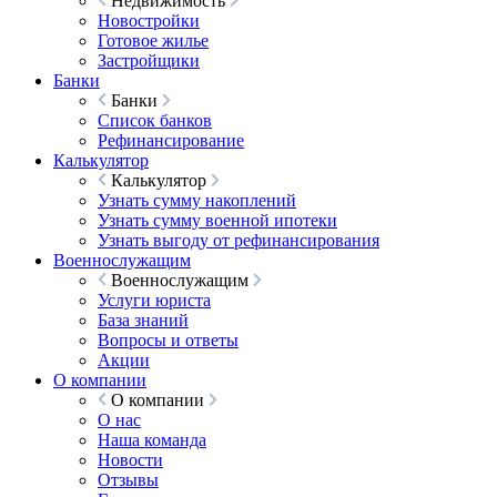
Недвижимость
Новостройки
Готовое жилье
Застройщики
Банки
Банки
Список банков
Рефинансирование
Калькулятор
Калькулятор
Узнать сумму накоплений
Узнать сумму военной ипотеки
Узнать выгоду от рефинансирования
Военнослужащим
Военнослужащим
Услуги юриста
База знаний
Вопросы и ответы
Акции
О компании
О компании
О нас
Наша команда
Новости
Отзывы