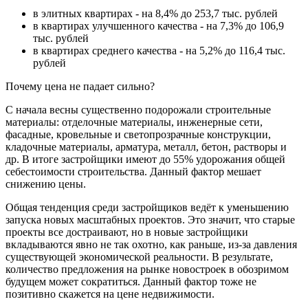
в элитных квартирах - на 8,4% до 253,7 тыс. рублей
в квартирах улучшенного качества - на 7,3% до 106,9
тыс. рублей
в квартирах среднего качества - на 5,2% до 116,4 тыс.
рублей
Почему цена не падает сильно?
С начала весны существенно подорожали строительные
материалы: отделочные материалы, инженерные сети,
фасадные, кровельные и светопрозрачные конструкции,
кладочные материалы, арматура, металл, бетон, растворы и
др. В итоге застройщики имеют до 55% удорожания общей
себестоимости строительства. Данный фактор мешает
снижению цены.
Общая тенденция среди застройщиков ведёт к уменьшению
запуска новых масштабных проектов. Это значит, что старые
проекты все достраивают, но в новые застройщики
вкладываются явно не так охотно, как раньше, из-за давления
существующей экономической реальности. В результате,
количество предложения на рынке новостроек в обозримом
будущем может сократиться. Данный фактор тоже не
позитивно скажется на цене недвижимости.