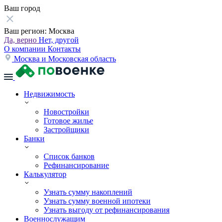
Ваш город
Ваш регион:
Москва
Да, верно
Нет, другой
О компании
Контакты
Москва и Московская область
Недвижимость
Новостройки
Готовое жилье
Застройщики
Банки
Список банков
Рефинансирование
Калькулятор
Узнать сумму накоплений
Узнать сумму военной ипотеки
Узнать выгоду от рефинансирования
Военнослужащим