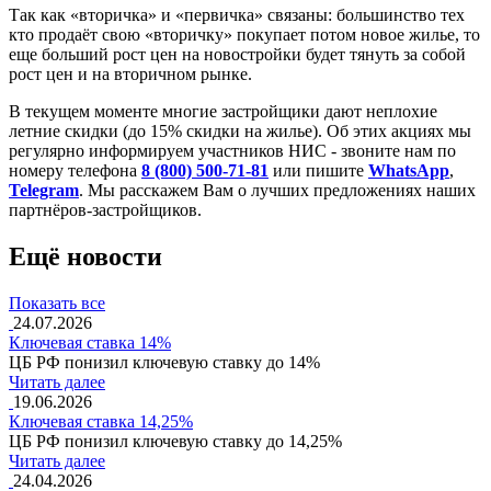
Так как «вторичка» и «первичка» связаны: большинство тех
кто продаёт свою «вторичку» покупает потом новое жилье, то
еще больший рост цен на новостройки будет тянуть за собой
рост цен и на вторичном рынке.
В текущем моменте многие застройщики дают неплохие
летние скидки (до 15% скидки на жилье). Об этих акциях мы
регулярно информируем участников НИС - звоните нам по
номеру телефона
8 (800) 500-71-81
или пишите
WhatsApp
,
Telegram
. Мы расскажем Вам о лучших предложениях наших
партнёров-застройщиков.
Ещё новости
Показать все
24.07.2026
Ключевая ставка 14%
ЦБ РФ понизил ключевую ставку до 14%
Читать далее
19.06.2026
Ключевая ставка 14,25%
ЦБ РФ понизил ключевую ставку до 14,25%
Читать далее
24.04.2026