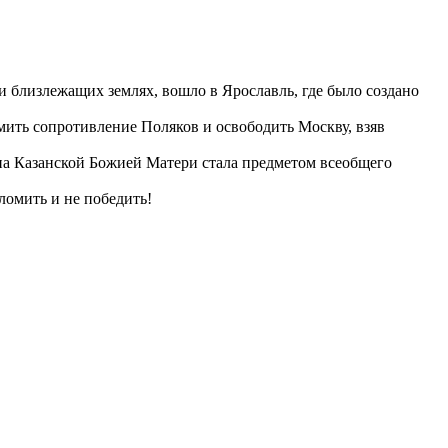
 близлежащих землях, вошло в Ярославль, где было создано
мить сопротивление Поляков и освободить Москву, взяв
она Казанской Божией Матери стала предметом всеобщего
ломить и не победить!