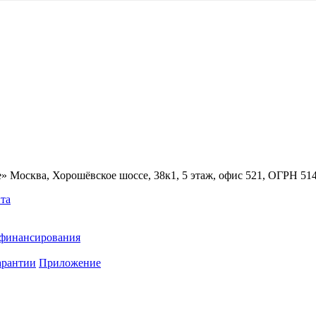
» Москва, Хорошёвское шоссе, 38к1, 5 этаж, офис 521, ОГРН 5
та
ефинансирования
арантии
Приложение