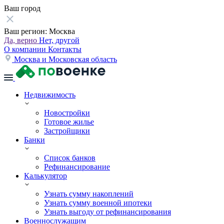
Ваш город
Ваш регион:
Москва
Да, верно
Нет, другой
О компании
Контакты
Москва и Московская область
Недвижимость
Новостройки
Готовое жилье
Застройщики
Банки
Список банков
Рефинансирование
Калькулятор
Узнать сумму накоплений
Узнать сумму военной ипотеки
Узнать выгоду от рефинансирования
Военнослужащим