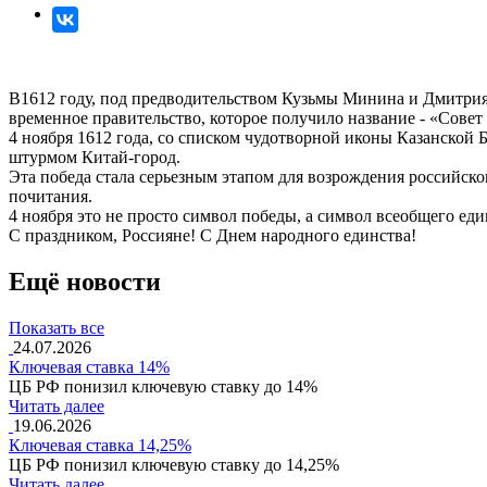
В1612 году, под предводительством Кузьмы Минина и Дмитрия 
временное правительство, которое получило название - «Совет
4 ноября 1612 года, со списком чудотворной иконы Казанской
штурмом Китай-город.
Эта победа стала серьезным этапом для возрождения российск
почитания.
4 ноября это не просто символ победы, а символ всеобщего ед
С праздником, Россияне! С Днем народного единства!
Ещё новости
Показать все
24.07.2026
Ключевая ставка 14%
ЦБ РФ понизил ключевую ставку до 14%
Читать далее
19.06.2026
Ключевая ставка 14,25%
ЦБ РФ понизил ключевую ставку до 14,25%
Читать далее