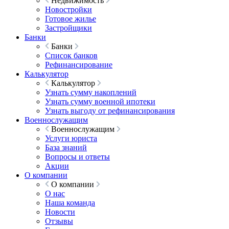
Недвижимость
Новостройки
Готовое жилье
Застройщики
Банки
Банки
Список банков
Рефинансирование
Калькулятор
Калькулятор
Узнать сумму накоплений
Узнать сумму военной ипотеки
Узнать выгоду от рефинансирования
Военнослужащим
Военнослужащим
Услуги юриста
База знаний
Вопросы и ответы
Акции
О компании
О компании
О нас
Наша команда
Новости
Отзывы