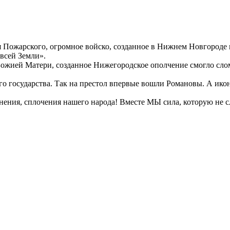
Пожарского, огромное войско, созданное в Нижнем Новгороде и
 всей Земли».
 Божией Матери, созданное Нижегородское ополчение смогло сло
ого государства. Так на престол впервые вошли Романовы. А ик
инения, сплочения нашего народа! Вместе МЫ сила, которую не с