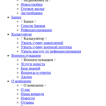
Недвижимость
Новостройки
Готовое жилье
Застройщики
Банки
Банки
Список банков
Рефинансирование
Калькулятор
Калькулятор
Узнать сумму накоплений
Узнать сумму военной ипотеки
Узнать выгоду от рефинансирования
Военнослужащим
Военнослужащим
Услуги юриста
База знаний
Вопросы и ответы
Акции
О компании
О компании
О нас
Наша команда
Новости
Отзывы