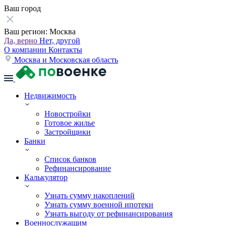
Ваш город
Ваш регион:
Москва
Да, верно
Нет, другой
О компании
Контакты
Москва и Московская область
Недвижимость
Новостройки
Готовое жилье
Застройщики
Банки
Список банков
Рефинансирование
Калькулятор
Узнать сумму накоплений
Узнать сумму военной ипотеки
Узнать выгоду от рефинансирования
Военнослужащим