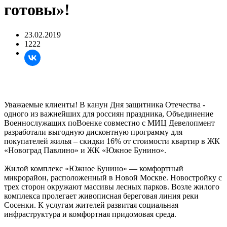
готовы»!
23.02.2019
1222
Уважаемые клиенты! В канун Дня защитника Отечества -
одного из важнейших для россиян праздника, Объединение
Военнослужащих поВоенке совместно с МИЦ Девелопмент
разработали выгодную дисконтную программу для
покупателей жилья – скидки 16% от стоимости квартир в ЖК
«Новоград Павлино» и ЖК «Южное Бунино».
Жилой комплекс «Южное Бунино» — комфортный
микрорайон, расположенный в Новой Москве. Новостройку с
трех сторон окружают массивы лесных парков. Возле жилого
комплекса пролегает живописная береговая линия реки
Сосенки. К услугам жителей развитая социальная
инфраструктура и комфортная придомовая среда.