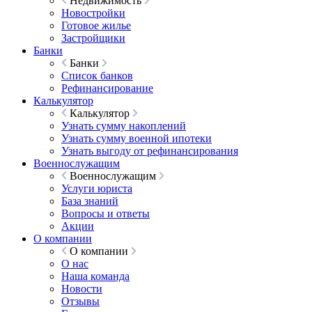
Недвижимость
Новостройки
Готовое жилье
Застройщики
Банки
Банки
Список банков
Рефинансирование
Калькулятор
Калькулятор
Узнать сумму накоплений
Узнать сумму военной ипотеки
Узнать выгоду от рефинансирования
Военнослужащим
Военнослужащим
Услуги юриста
База знаний
Вопросы и ответы
Акции
О компании
О компании
О нас
Наша команда
Новости
Отзывы