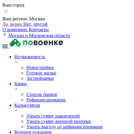
Ваш город
Ваш регион:
Москва
Да, верно
Нет, другой
О компании
Контакты
Москва и Московская область
Недвижимость
Новостройки
Готовое жилье
Застройщики
Банки
Список банков
Рефинансирование
Калькулятор
Узнать сумму накоплений
Узнать сумму военной ипотеки
Узнать выгоду от рефинансирования
Военнослужащим