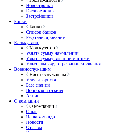
Недвижимость
Новостройки
Готовое жилье
Застройщики
Банки
Банки
Список банков
Рефинансирование
Калькулятор
Калькулятор
Узнать сумму накоплений
Узнать сумму военной ипотеки
Узнать выгоду от рефинансирования
Военнослужащим
Военнослужащим
Услуги юриста
База знаний
Вопросы и ответы
Акции
О компании
О компании
О нас
Наша команда
Новости
Отзывы