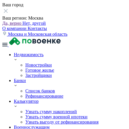
Ваш город
Ваш регион:
Москва
Да, верно
Нет, другой
О компании
Контакты
Москва и Московская область
Недвижимость
Новостройки
Готовое жилье
Застройщики
Банки
Список банков
Рефинансирование
Калькулятор
Узнать сумму накоплений
Узнать сумму военной ипотеки
Узнать выгоду от рефинансирования
Военнослужащим