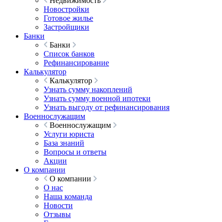
Недвижимость
Новостройки
Готовое жилье
Застройщики
Банки
Банки
Список банков
Рефинансирование
Калькулятор
Калькулятор
Узнать сумму накоплений
Узнать сумму военной ипотеки
Узнать выгоду от рефинансирования
Военнослужащим
Военнослужащим
Услуги юриста
База знаний
Вопросы и ответы
Акции
О компании
О компании
О нас
Наша команда
Новости
Отзывы