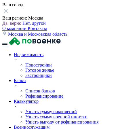
Ваш город
Ваш регион:
Москва
Да, верно
Нет, другой
О компании
Контакты
Москва и Московская область
Недвижимость
Новостройки
Готовое жилье
Застройщики
Банки
Список банков
Рефинансирование
Калькулятор
Узнать сумму накоплений
Узнать сумму военной ипотеки
Узнать выгоду от рефинансирования
Военнослужащим