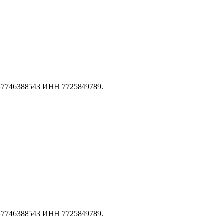
147746388543 ИНН 7725849789.
147746388543 ИНН 7725849789.