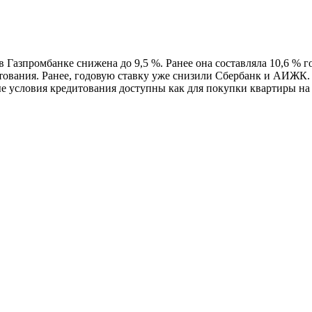
в Газпромбанке снижена до 9,5 %. Ранее она составляла 10,6 % 
тования. Ранее, годовую ставку уже снизили Сбербанк и АИЖК.
е условия кредитования доступны как для покупки квартиры на э