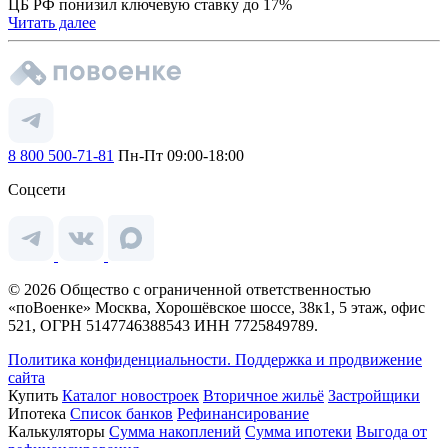
ЦБ РФ понизил ключевую ставку до 17%
Читать далее
8 800 500-71-81
Пн-Пт 09:00-18:00
Соцсети
© 2026 Общество с ограниченной ответственностью
«поВоенке» Москва, Хорошёвское шоссе, 38к1, 5 этаж, офис
521, ОГРН 5147746388543 ИНН 7725849789.
Политика конфиденциальности.
Поддержка и продвижение
сайта
Купить
Каталог новостроек
Вторичное жильё
Застройщики
Ипотека
Список банков
Рефинансирование
Калькуляторы
Сумма накоплений
Сумма ипотеки
Выгода от