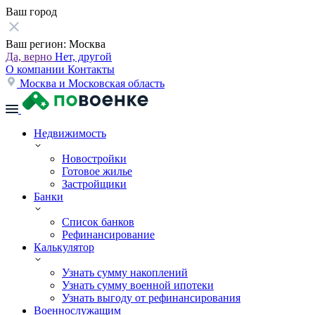
Ваш город
Ваш регион:
Москва
Да, верно
Нет, другой
О компании
Контакты
Москва и Московская область
Недвижимость
Новостройки
Готовое жилье
Застройщики
Банки
Список банков
Рефинансирование
Калькулятор
Узнать сумму накоплений
Узнать сумму военной ипотеки
Узнать выгоду от рефинансирования
Военнослужащим