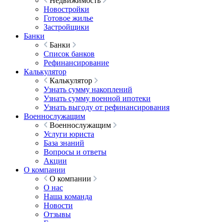
Недвижимость
Новостройки
Готовое жилье
Застройщики
Банки
Банки
Список банков
Рефинансирование
Калькулятор
Калькулятор
Узнать сумму накоплений
Узнать сумму военной ипотеки
Узнать выгоду от рефинансирования
Военнослужащим
Военнослужащим
Услуги юриста
База знаний
Вопросы и ответы
Акции
О компании
О компании
О нас
Наша команда
Новости
Отзывы