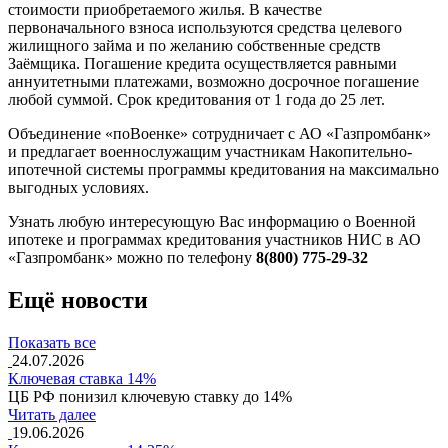
стоимости приобретаемого жилья. В качестве
первоначального взноса используются средства целевого
жилищного займа и по желанию собственные средств
Заёмщика. Погашение кредита осуществляется равными
аннуитетными платежами, возможно досрочное погашение
любой суммой. Срок кредитования от 1 года до 25 лет.
Объединение «поВоенке» сотрудничает с АО «Газпромбанк»
и предлагает военнослужащим участникам Накопительно-
ипотечной системы программы кредитования на максимально
выгодных условиях.
Узнать любую интересующую Вас информацию о Военной
ипотеке и программах кредитования участников НИС в АО
«Газпромбанк» можно по телефону
8(800) 775-29-32
Ещё новости
Показать все
24.07.2026
Ключевая ставка 14%
ЦБ РФ понизил ключевую ставку до 14%
Читать далее
19.06.2026