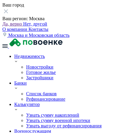
Ваш город
Ваш регион:
Москва
Да, верно
Нет, другой
О компании
Контакты
Москва и Московская область
Недвижимость
Новостройки
Готовое жилье
Застройщики
Банки
Список банков
Рефинансирование
Калькулятор
Узнать сумму накоплений
Узнать сумму военной ипотеки
Узнать выгоду от рефинансирования
Военнослужащим