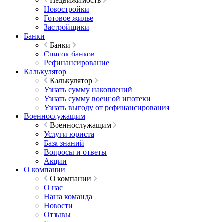
Недвижимость
Новостройки
Готовое жилье
Застройщики
Банки
Банки
Список банков
Рефинансирование
Калькулятор
Калькулятор
Узнать сумму накоплений
Узнать сумму военной ипотеки
Узнать выгоду от рефинансирования
Военнослужащим
Военнослужащим
Услуги юриста
База знаний
Вопросы и ответы
Акции
О компании
О компании
О нас
Наша команда
Новости
Отзывы