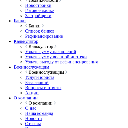
Недвижимость
Новостройки
Готовое жилье
Застройщики
Банки
Банки
Список банков
Рефинансирование
Калькулятор
Калькулятор
Узнать сумму накоплений
Узнать сумму военной ипотеки
Узнать выгоду от рефинансирования
Военнослужащим
Военнослужащим
Услуги юриста
База знаний
Вопросы и ответы
Акции
О компании
О компании
О нас
Наша команда
Новости
Отзывы