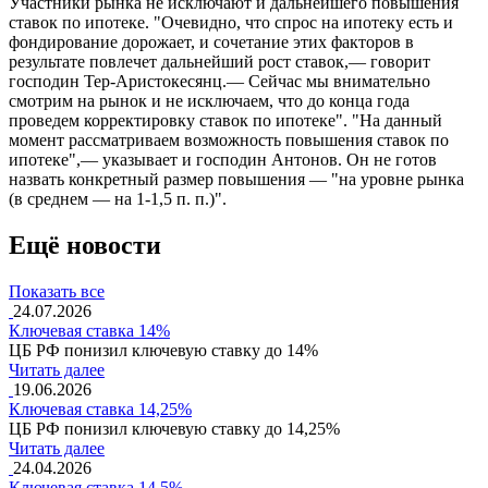
Участники рынка не исключают и дальнейшего повышения
ставок по ипотеке. "Очевидно, что спрос на ипотеку есть и
фондирование дорожает, и сочетание этих факторов в
результате повлечет дальнейший рост ставок,— говорит
господин Тер-Аристокесянц.— Сейчас мы внимательно
смотрим на рынок и не исключаем, что до конца года
проведем корректировку ставок по ипотеке". "На данный
момент рассматриваем возможность повышения ставок по
ипотеке",— указывает и господин Антонов. Он не готов
назвать конкретный размер повышения — "на уровне рынка
(в среднем — на 1-1,5 п. п.)".
Ещё новости
Показать все
24.07.2026
Ключевая ставка 14%
ЦБ РФ понизил ключевую ставку до 14%
Читать далее
19.06.2026
Ключевая ставка 14,25%
ЦБ РФ понизил ключевую ставку до 14,25%
Читать далее
24.04.2026
Ключевая ставка 14,5%