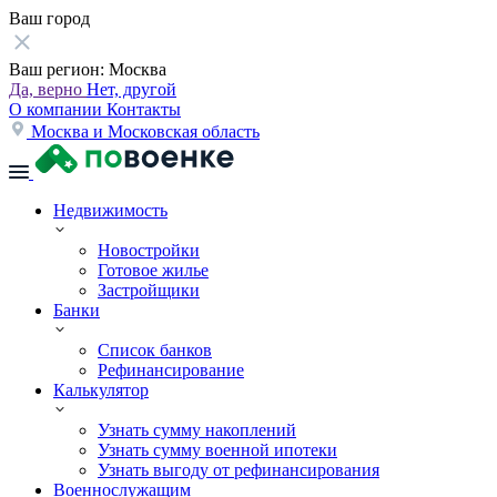
Ваш город
Ваш регион:
Москва
Да, верно
Нет, другой
О компании
Контакты
Москва и Московская область
Недвижимость
Новостройки
Готовое жилье
Застройщики
Банки
Список банков
Рефинансирование
Калькулятор
Узнать сумму накоплений
Узнать сумму военной ипотеки
Узнать выгоду от рефинансирования
Военнослужащим