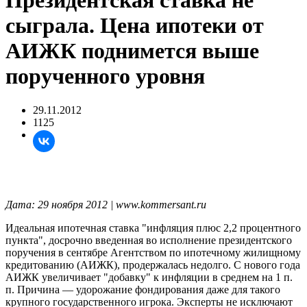
Президентская ставка не
сыграла. Цена ипотеки от
АИЖК поднимется выше
порученного уровня
29.11.2012
1125
Дата: 29 ноября 2012 | www.kommersant.ru
Идеальная ипотечная ставка "инфляция плюс 2,2 процентного
пункта", досрочно введенная во исполнение президентского
поручения в сентябре Агентством по ипотечному жилищному
кредитованию (АИЖК), продержалась недолго. С нового года
АИЖК увеличивает "добавку" к инфляции в среднем на 1 п.
п. Причина — удорожание фондирования даже для такого
крупного государственного игрока. Эксперты не исключают