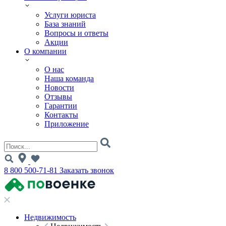
Услуги юриста
База знаний
Вопросы и ответы
Акции
О компании
О нас
Наша команда
Новости
Отзывы
Гарантии
Контакты
Приложение
8 800 500-71-81
Заказать звонок
Недвижимость