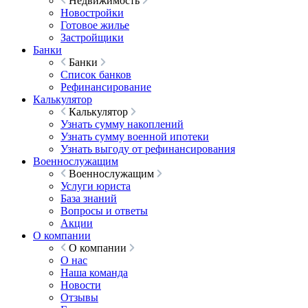
Недвижимость
Новостройки
Готовое жилье
Застройщики
Банки
Банки
Список банков
Рефинансирование
Калькулятор
Калькулятор
Узнать сумму накоплений
Узнать сумму военной ипотеки
Узнать выгоду от рефинансирования
Военнослужащим
Военнослужащим
Услуги юриста
База знаний
Вопросы и ответы
Акции
О компании
О компании
О нас
Наша команда
Новости
Отзывы