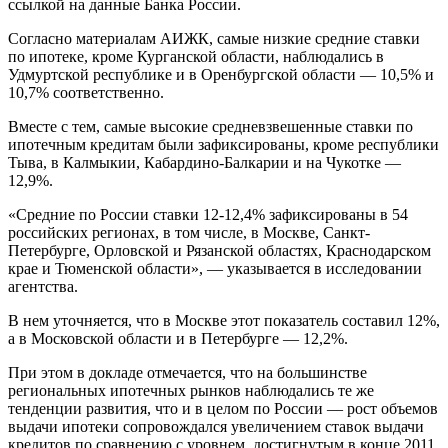
ссылкой на данные Банка России.
Согласно материалам АИЖК, самые низкие средние ставки
по ипотеке, кроме Курганской области, наблюдались в
Удмуртской республике и в Оренбургской области — 10,5% и
10,7% соответственно.
Вместе с тем, самые высокие средневзвешенные ставки по
ипотечным кредитам были зафиксированы, кроме республики
Тыва, в Калмыкии, Кабардино-Балкарии и на Чукотке —
12,9%.
«Средние по России ставки 12-12,4% зафиксированы в 54
российских регионах, в том числе, в Москве, Санкт-
Петербурге, Орловской и Рязанской областях, Краснодарском
крае и Тюменской области», — указывается в исследовании
агентства.
В нем уточняется, что в Москве этот показатель составил 12%,
а в Московской области и в Петербурге — 12,2%.
При этом в докладе отмечается, что на большинстве
региональных ипотечных рынков наблюдались те же
тенденции развития, что и в целом по России — рост объемов
выдачи ипотеки сопровождался увеличением ставок выдачи
кредитов по сравнению с уровнем, достигнутым в конце 2011