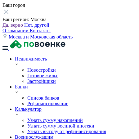
Ваш город
Ваш регион:
Москва
Да, верно
Нет, другой
О компании
Контакты
Москва и Московская область
Недвижимость
Новостройки
Готовое жилье
Застройщики
Банки
Список банков
Рефинансирование
Калькулятор
Узнать сумму накоплений
Узнать сумму военной ипотеки
Узнать выгоду от рефинансирования
Военнослужащим