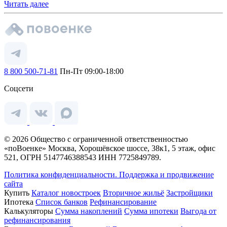
Читать далее
8 800 500-71-81
Пн-Пт 09:00-18:00
Соцсети
© 2026 Общество с ограниченной ответственностью
«поВоенке» Москва, Хорошёвское шоссе, 38к1, 5 этаж, офис
521, ОГРН 5147746388543 ИНН 7725849789.
Политика конфиденциальности.
Поддержка и продвижение
сайта
Купить
Каталог новостроек
Вторичное жильё
Застройщики
Ипотека
Список банков
Рефинансирование
Калькуляторы
Сумма накоплений
Сумма ипотеки
Выгода от
рефинансирования