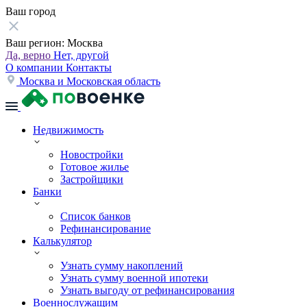
Ваш город
Ваш регион:
Москва
Да, верно
Нет, другой
О компании
Контакты
Москва и Московская область
Недвижимость
Новостройки
Готовое жилье
Застройщики
Банки
Список банков
Рефинансирование
Калькулятор
Узнать сумму накоплений
Узнать сумму военной ипотеки
Узнать выгоду от рефинансирования
Военнослужащим