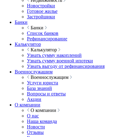
Недвижимость
Новостройки
Готовое жилье
Застройщики
Банки
Банки
Список банков
Рефинансирование
Калькулятор
Калькулятор
Узнать сумму накоплений
Узнать сумму военной ипотеки
Узнать выгоду от рефинансирования
Военнослужащим
Военнослужащим
Услуги юриста
База знаний
Вопросы и ответы
Акции
О компании
О компании
О нас
Наша команда
Новости
Отзывы