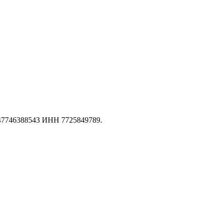
147746388543 ИНН 7725849789.