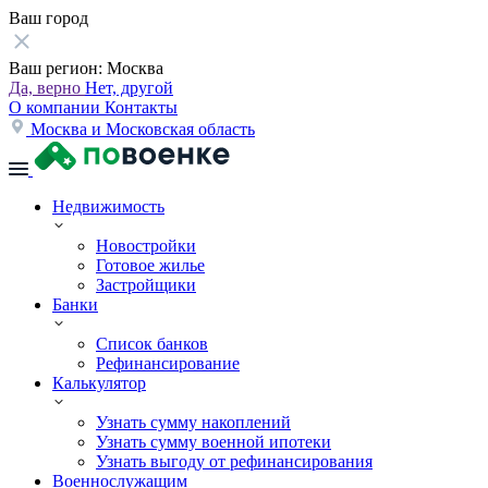
Ваш город
Ваш регион:
Москва
Да, верно
Нет, другой
О компании
Контакты
Москва и Московская область
Недвижимость
Новостройки
Готовое жилье
Застройщики
Банки
Список банков
Рефинансирование
Калькулятор
Узнать сумму накоплений
Узнать сумму военной ипотеки
Узнать выгоду от рефинансирования
Военнослужащим