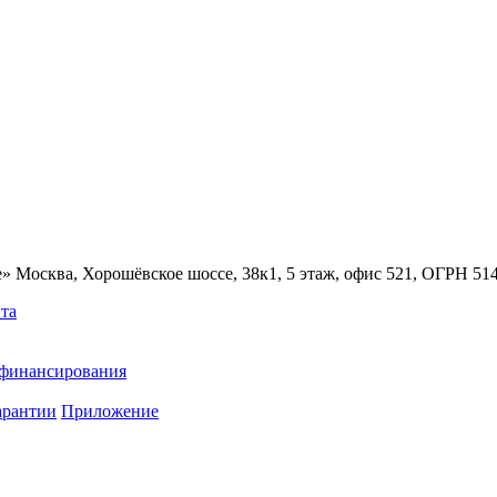
» Москва, Хорошёвское шоссе, 38к1, 5 этаж, офис 521, ОГРН 5
та
ефинансирования
арантии
Приложение