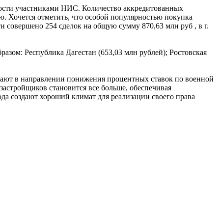
имости участниками НИС. Количество аккредитованных
ию. Хочется отметить, что особой популярностью покупка
и совершено 254 сделок на общую сумму 870,63 млн руб , в г.
ом: Республика Дагестан (653,03 млн рублей); Ростовская
ботают в направлении понижения процентных ставок по военной
астройщиков становится все больше, обеспечивая
да создают хороший климат для реализации своего права