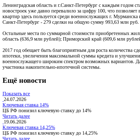
Ленинградская область и г.Санкт-Петербург с каждым годом 
новостроек уже давно перевалило за цифру 100, что позволяет
квартир здесь пользуется среди военнослужащих г. Мурманска и
Санкт-Петербург - 279 сделки на общую сумму 993,63 млн руб.
Остальные места по суммарной стоимости приобретенных жилы
область (636,9 млн рублей); Приморский край (609,6 млн рубле
2017 год обещает быть благоприятным для роста количества с
ипотеки, увеличения максимальной суммы кредита и улучшени
военнослужащего широким спектром возможных вариантов. Да и
участника накопительно-ипотечной системы.
Ещё новости
Показать все
24.07.2026
Ключевая ставка 14%
ЦБ РФ понизил ключевую ставку до 14%
Читать далее
19.06.2026
Ключевая ставка 14,25%
ЦБ РФ понизил ключевую ставку до 14,25%
Читать далее