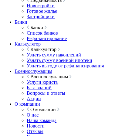
Недвижимость
Новостройки
Готовое жилье
Застройщики
Банки
Банки
Список банков
Рефинансирование
Калькулятор
Калькулятор
Узнать сумму накоплений
Узнать сумму военной ипотеки
Узнать выгоду от рефинансирования
Военнослужащим
Военнослужащим
Услуги юриста
База знаний
Вопросы и ответы
Акции
О компании
О компании
О нас
Наша команда
Новости
Отзывы