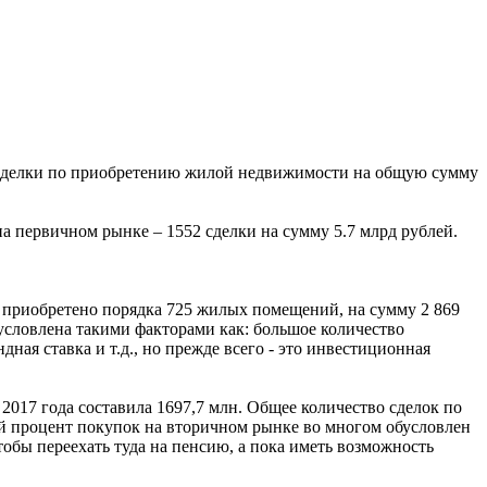
делки по приобретению жилой недвижимости на общую сумму
а первичном рынке – 1552 сделки на сумму 5.7 млрд рублей.
 приобретено порядка 725 жилых помещений, на сумму 2 869
бусловлена такими факторами как: большое количество
ая ставка и т.д., но прежде всего - это инвестиционная
017 года составила 1697,7 млн. Общее количество сделок по
й процент покупок на вторичном рынке во многом обусловлен
обы переехать туда на пенсию, а пока иметь возможность