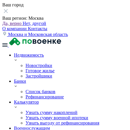
Ваш город
Ваш регион:
Москва
Да, верно
Нет, другой
О компании
Контакты
Москва и Московская область
Недвижимость
Новостройки
Готовое жилье
Застройщики
Банки
Список банков
Рефинансирование
Калькулятор
Узнать сумму накоплений
Узнать сумму военной ипотеки
Узнать выгоду от рефинансирования
Военнослужащим