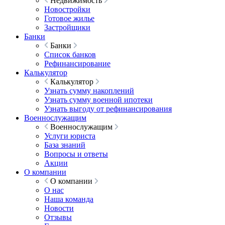
Недвижимость
Новостройки
Готовое жилье
Застройщики
Банки
Банки
Список банков
Рефинансирование
Калькулятор
Калькулятор
Узнать сумму накоплений
Узнать сумму военной ипотеки
Узнать выгоду от рефинансирования
Военнослужащим
Военнослужащим
Услуги юриста
База знаний
Вопросы и ответы
Акции
О компании
О компании
О нас
Наша команда
Новости
Отзывы