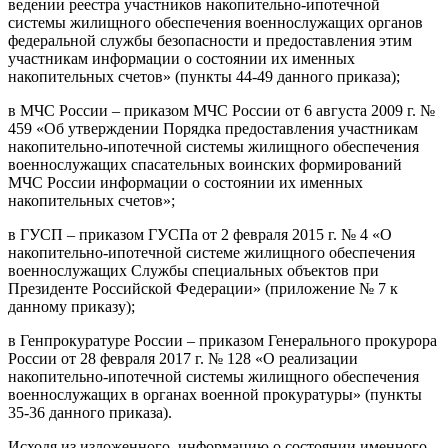
ведении реестра участников накопительно-ипотечной
системы жилищного обеспечения военнослужащих органов
федеральной службы безопасности и предоставления этим
участникам информации о состоянии их именных
накопительных счетов» (пункты 44-49 данного приказа);
в МЧС России – приказом МЧС России от 6 августа 2009 г. №
459 «Об утверждении Порядка предоставления участникам
накопительно-ипотечной системы жилищного обеспечения
военнослужащих спасательных воинских формирований
МЧС России информации о состоянии их именных
накопительных счетов»;
в ГУСП – приказом ГУСПа от 2 февраля 2015 г. № 4 «О
накопительно-ипотечной системе жилищного обеспечения
военнослужащих Службы специальных объектов при
Президенте Российской Федерации» (приложение № 7 к
данному приказу);
в Генпрокуратуре России – приказом Генерального прокурора
России от 28 февраля 2017 г. № 128 «О реализации
накопительно-ипотечной системы жилищного обеспечения
военнослужащих в органах военной прокуратуры» (пункты
35-36 данного приказа).
Исходя из изложенного, информацию о состоянии именного