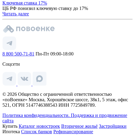
Ключевая ставка 17%
ЦБ РФ понизил ключевую ставку до 17%
Читать далее
8 800 500-71-81
Пн-Пт 09:00-18:00
Соцсети
© 2026 Общество с ограниченной ответственностью
«поВоенке» Москва, Хорошёвское шоссе, 38к1, 5 этаж, офис
521, ОГРН 5147746388543 ИНН 7725849789.
Политика конфиденциальности.
Поддержка и продвижение
сайта
Купить
Каталог новостроек
Вторичное жильё
Застройщики
Ипотека
Список банков
Рефинансирование