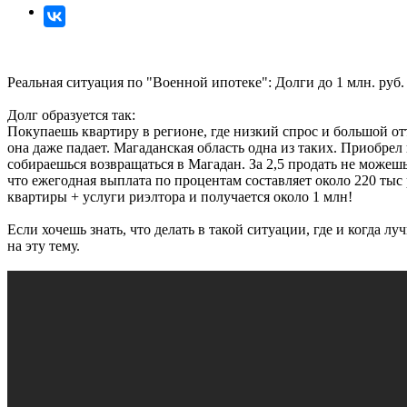
Реальная ситуация по "Военной ипотеке": Долги до 1 млн. руб
Долг образуется так:
Покупаешь квартиру в регионе, где низкий спрос и большой отт
она даже падает. Магаданская область одна из таких. Приобрел 
собираешься возвращаться в Магадан. За 2,5 продать не можешь,
что ежегодная выплата по процентам составляет около 220 тыс 
квартиры + услуги риэлтора и получается около 1 млн!
Если хочешь знать, что делать в такой ситуации, где и когда
на эту тему.