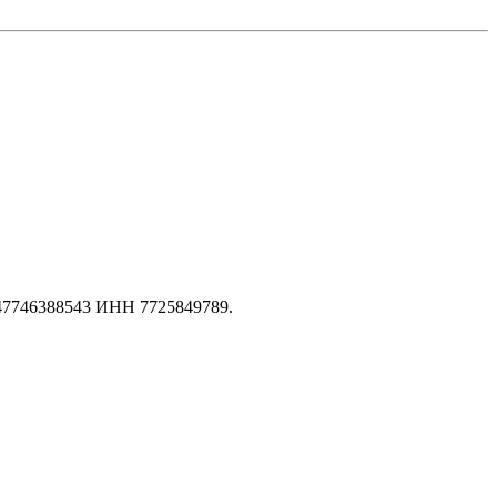
147746388543 ИНН 7725849789.