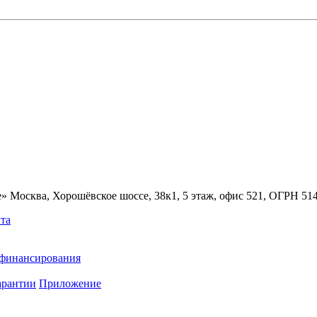
» Москва, Хорошёвское шоссе, 38к1, 5 этаж, офис 521, ОГРН 5
та
ефинансирования
арантии
Приложение