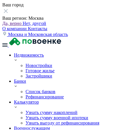
Ваш город
Ваш регион:
Москва
Да, верно
Нет, другой
О компании
Контакты
Москва и Московская область
Недвижимость
Новостройки
Готовое жилье
Застройщики
Банки
Список банков
Рефинансирование
Калькулятор
Узнать сумму накоплений
Узнать сумму военной ипотеки
Узнать выгоду от рефинансирования
Военнослужащим