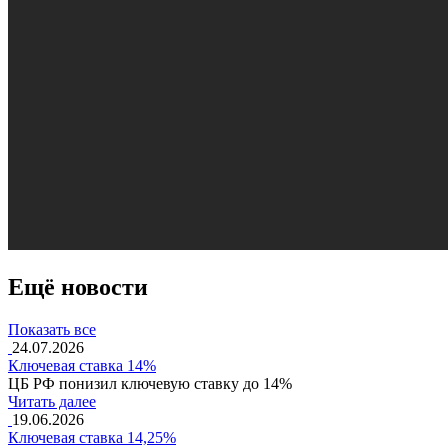
Ещё новости
Показать все
24.07.2026
Ключевая ставка 14%
ЦБ РФ понизил ключевую ставку до 14%
Читать далее
19.06.2026
Ключевая ставка 14,25%