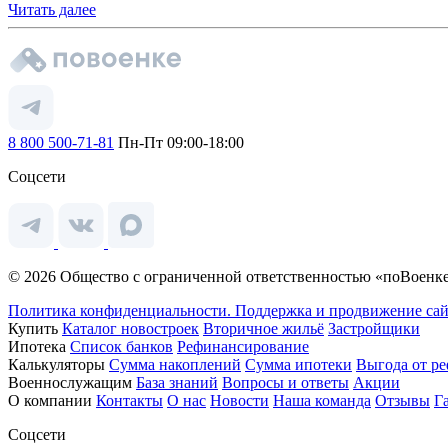
Читать далее
8 800 500-71-81
Пн-Пт 09:00-18:00
Соцсети
© 2026 Общество с ограниченной ответственностью «поВоенке
Политика конфиденциальности.
Поддержка и продвижение сай
Купить
Каталог новостроек
Вторичное жильё
Застройщики
Ипотека
Список банков
Рефинансирование
Калькуляторы
Сумма накоплений
Сумма ипотеки
Выгода от р
Военнослужащим
База знаний
Вопросы и ответы
Акции
О компании
Контакты
О нас
Новости
Наша команда
Отзывы
Г
Соцсети