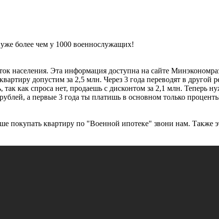
. уже более чем у 1000 военнослужащих!
ок населения. Эта информация доступна на сайте Минэкономразви
квартиру допустим за 2,5 млн. Через 3 года переводят в другой р
 так как спроса нет, продаешь с дисконтом за 2,1 млн. Теперь н
рублей, а первые 3 года ты платишь в основном только проценты,
 лучше покупать квартиру по "Военной ипотеке" звони нам. Такж