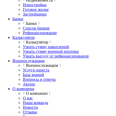
Недвижимость
Новостройки
Готовое жилье
Застройщики
Банки
Банки
Список банков
Рефинансирование
Калькулятор
Калькулятор
Узнать сумму накоплений
Узнать сумму военной ипотеки
Узнать выгоду от рефинансирования
Военнослужащим
Военнослужащим
Услуги юриста
База знаний
Вопросы и ответы
Акции
О компании
О компании
О нас
Наша команда
Новости
Отзывы