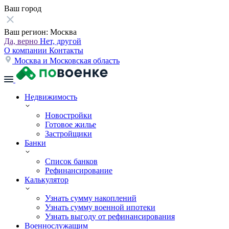
Ваш город
Ваш регион:
Москва
Да, верно
Нет, другой
О компании
Контакты
Москва и Московская область
Недвижимость
Новостройки
Готовое жилье
Застройщики
Банки
Список банков
Рефинансирование
Калькулятор
Узнать сумму накоплений
Узнать сумму военной ипотеки
Узнать выгоду от рефинансирования
Военнослужащим