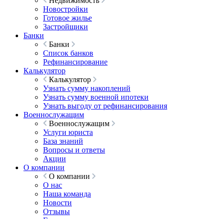
Недвижимость
Новостройки
Готовое жилье
Застройщики
Банки
Банки
Список банков
Рефинансирование
Калькулятор
Калькулятор
Узнать сумму накоплений
Узнать сумму военной ипотеки
Узнать выгоду от рефинансирования
Военнослужащим
Военнослужащим
Услуги юриста
База знаний
Вопросы и ответы
Акции
О компании
О компании
О нас
Наша команда
Новости
Отзывы