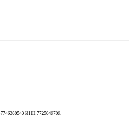
147746388543 ИНН 7725849789.