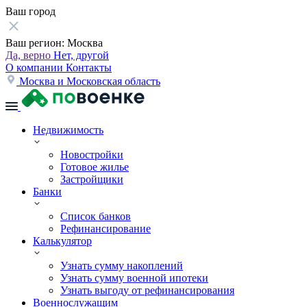
Ваш город
Ваш регион:
Москва
Да, верно
Нет, другой
О компании
Контакты
Москва и Московская область
Недвижимость
Новостройки
Готовое жилье
Застройщики
Банки
Список банков
Рефинансирование
Калькулятор
Узнать сумму накоплений
Узнать сумму военной ипотеки
Узнать выгоду от рефинансирования
Военнослужащим