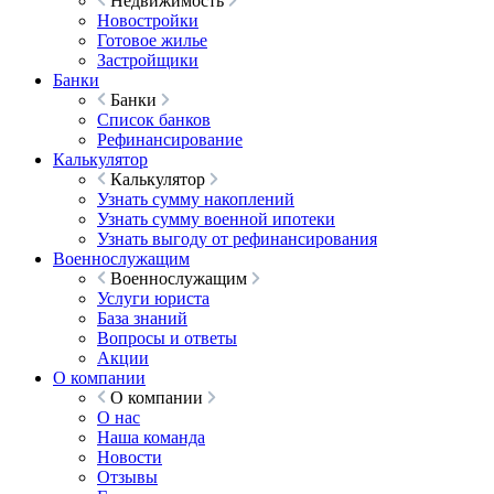
Недвижимость
Новостройки
Готовое жилье
Застройщики
Банки
Банки
Список банков
Рефинансирование
Калькулятор
Калькулятор
Узнать сумму накоплений
Узнать сумму военной ипотеки
Узнать выгоду от рефинансирования
Военнослужащим
Военнослужащим
Услуги юриста
База знаний
Вопросы и ответы
Акции
О компании
О компании
О нас
Наша команда
Новости
Отзывы