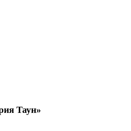
рия Таун»