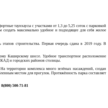
ые таунхаусы с участками от 1,3 до 5,25 соток с парковкой
 создать максимально удобное и подходящее для себя жилое
этапов строительства. Первая очередь сдана в 2019 году. В
ому Каширскому шоссе. Удобное транспортное расположение
МКАД и городских районов столицы.
На территории комплекса много зелёных насаждений, создан
ленным местом для прогулок. Протяжённость парка составляет
у
8(800) 500-71-81