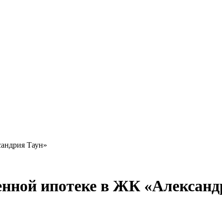
сандрия Таун»
енной ипотеке в ЖК «Александ