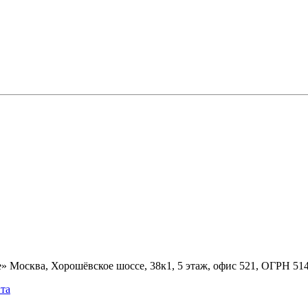
» Москва, Хорошёвское шоссе, 38к1, 5 этаж, офис 521, ОГРН 5
та