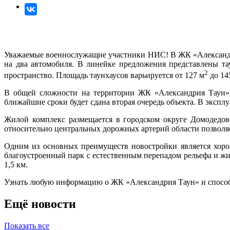
Уважаемые военнослужащие участники НИС! В ЖК «Александри
на два автомобиля. В линейке предложения представлены т
2
пространство. Площадь таунхаусов варьируется от 127 м
до 14
В общей сложности на территории ЖК «Александрия Таун» ра
ближайшие сроки будет сдана вторая очередь объекта. В эксп
Жилой комплекс размещается в городском округе Домодедов
относительно центральных дорожных артерий области позволя
Одним из основных преимуществ новостройки является хоро
благоустроенный парк с естественным перепадом рельефа и ж
1,5 км.
Узнать любую информацию о ЖК «Александрия Таун» и способ
Ещё новости
Показать все